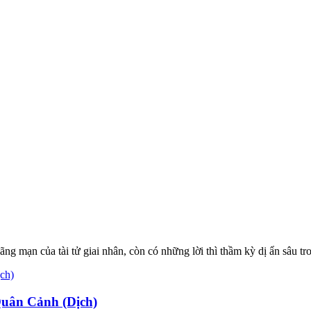
 mạn của tài tử giai nhân, còn có những lời thì thầm kỳ dị ẩn sâu tro
uân Cảnh (Dịch)