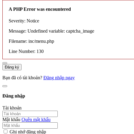
A PHP Error was encountered
Severity: Notice
Message: Undefined variable: captcha_image
Filename: inc/menu.php
Line Number: 130
Đăng ký
Bạn đã có tài khoản?
Đăng nhập ngay
Đăng nhập
Tài khoản
Mật khẩu
Quên mật khẩu
Ghi nhớ đăng nhập