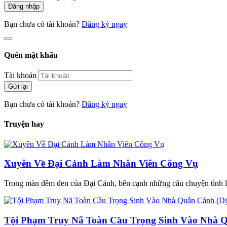
Đăng nhập
Bạn chưa có tài khoản?
Đăng ký ngay
Quên mật khẩu
Tài khoản
Gửi lại
Bạn chưa có tài khoản?
Đăng ký ngay
Truyện hay
Xuyên Về Đại Cảnh Làm Nhân Viên Công Vụ
Trong màn đêm đen của Đại Cảnh, bên cạnh những câu chuyện tình lãng
Tội Phạm Truy Nã Toàn Cầu Trọng Sinh Vào Nhà Q