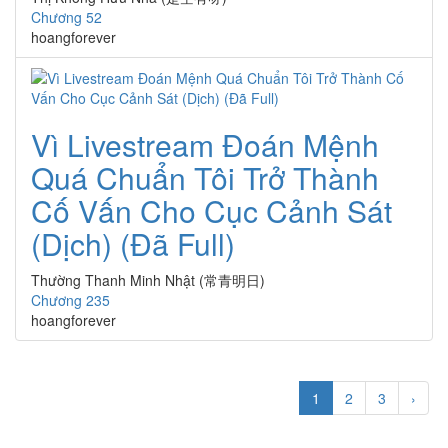
Chương 52
hoangforever
Vì Livestream Đoán Mệnh
Quá Chuẩn Tôi Trở Thành
Cố Vấn Cho Cục Cảnh Sát
(Dịch) (Đã Full)
Thường Thanh Minh Nhật (常青明日)
Chương 235
hoangforever
1
2
3
›