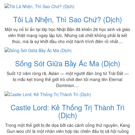
Tôi Là Nhện, Thì Sao Chứ? (Dịch)
Một vụ nổ bí ẩn tại lớp học Nhật Bản đã khiến 26 học sinh và giáo
viên thiệt mạng ngay lập tức. Nhưng cái chết không phải là kết
thúc, mà là sự khởi đầu cho một hành trình điên rồ nhất....
Sống Sót Giữa Bầy Ác Ma (Dịch)
Suốt 12 năm ròng rã, Aslan — một người đàn ông từ Trái Đất —
bị mắc kẹt trong thế giới trò chơi đen tối mang tên Eternal
Dominion....
Castle Lord: Kẻ Thống Trị Thành Trì
(Dịch)
Trong một thế giới bị đe dọa bởi các cánh cổng thứ nguyên, Kang
Gun-woo chỉ là một nhân viên hợp tác chiến đấu bị xã hội ruồng