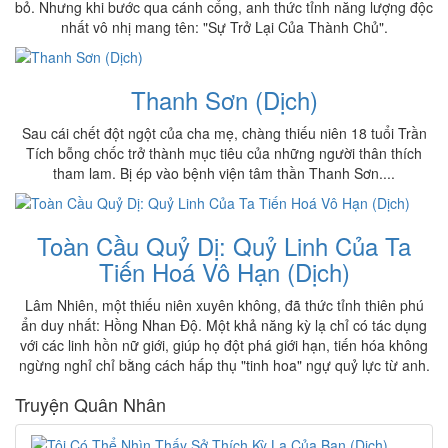
bỏ. Nhưng khi bước qua cánh cổng, anh thức tỉnh năng lượng độc
nhất vô nhị mang tên: "Sự Trở Lại Của Thành Chủ".
Thanh Sơn (Dịch)
Sau cái chết đột ngột của cha mẹ, chàng thiếu niên 18 tuổi Trần
Tích bỗng chốc trở thành mục tiêu của những người thân thích
tham lam. Bị ép vào bệnh viện tâm thần Thanh Sơn....
Toàn Cầu Quỷ Dị: Quỷ Linh Của Ta
Tiến Hoá Vô Hạn (Dịch)
Lâm Nhiên, một thiếu niên xuyên không, đã thức tỉnh thiên phú
ẩn duy nhất: Hồng Nhan Độ. Một khả năng kỳ lạ chỉ có tác dụng
với các linh hồn nữ giới, giúp họ đột phá giới hạn, tiến hóa không
ngừng nghỉ chỉ bằng cách hấp thụ "tinh hoa" ngự quỷ lực từ anh.
Truyện Quân Nhân