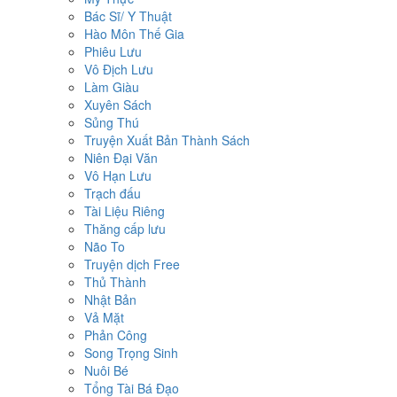
Bác Sĩ/ Y Thuật
Hào Môn Thế Gia
Phiêu Lưu
Vô Địch Lưu
Làm Giàu
Xuyên Sách
Sủng Thú
Truyện Xuất Bản Thành Sách
Niên Đại Văn
Vô Hạn Lưu
Trạch đấu
Tài Liệu Riêng
Thăng cấp lưu
Não To
Truyện dịch Free
Thủ Thành
Nhật Bản
Vả Mặt
Phản Công
Song Trọng Sinh
Nuôi Bé
Tổng Tài Bá Đạo