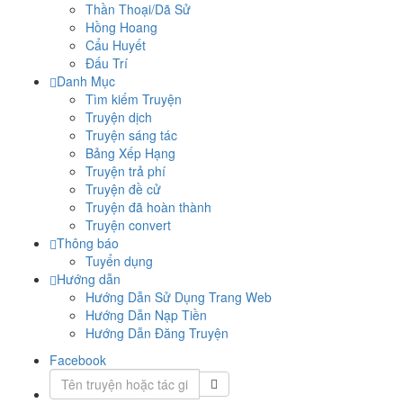
Thần Thoại/Dã Sử
Hồng Hoang
Cẩu Huyết
Đấu Trí
Danh Mục
Tìm kiếm Truyện
Truyện dịch
Truyện sáng tác
Bảng Xếp Hạng
Truyện trả phí
Truyện đề cử
Truyện đã hoàn thành
Truyện convert
Thông báo
Tuyển dụng
Hướng dẫn
Hướng Dẫn Sử Dụng Trang Web
Hướng Dẫn Nạp Tiền
Hướng Dẫn Đăng Truyện
Facebook