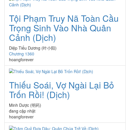
Tội Phạm Truy Nã Toàn Cầu
Trọng Sinh Vào Nhà Quân
Cảnh (Dịch)
Diệp Tiểu Dương (叶小阳)
Chương 1360
hoangforever
Thiếu Soái, Vợ Ngài Lại Bỏ
Trốn Rồi! (Dịch)
Minh Dược (明药)
đang cập nhật
hoangforever