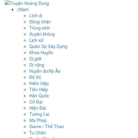
Nam
Linh dị
Đồng nhân
Trùng sinh
Xuyên không
Lịch sử
Quân Sự Xây Dựng
Khoa Huyễn
Dị giới
Dị năng
Huyền ảo/Kỳ Ảo
Đô thị
Kiếm hiệp
Tiên Hiệp
Hàn Quốc
Cổ Đại
Hiện Đại
Tương Lai
Ma Pháp
Game / Thể Thao
Tu Chân