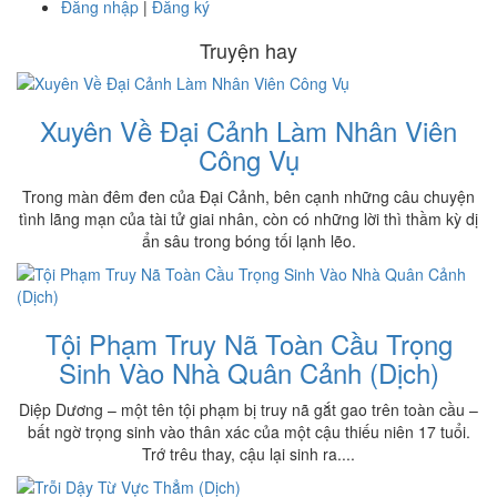
Đăng nhập
|
Đăng ký
Truyện hay
Xuyên Về Đại Cảnh Làm Nhân Viên
Công Vụ
Trong màn đêm đen của Đại Cảnh, bên cạnh những câu chuyện
tình lãng mạn của tài tử giai nhân, còn có những lời thì thầm kỳ dị
ẩn sâu trong bóng tối lạnh lẽo.
Tội Phạm Truy Nã Toàn Cầu Trọng
Sinh Vào Nhà Quân Cảnh (Dịch)
Diệp Dương – một tên tội phạm bị truy nã gắt gao trên toàn cầu –
bất ngờ trọng sinh vào thân xác của một cậu thiếu niên 17 tuổi.
Trớ trêu thay, cậu lại sinh ra....