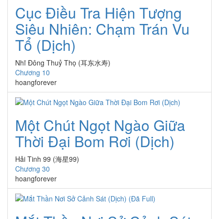
Cục Điều Tra Hiện Tượng
Siêu Nhiên: Chạm Trán Vu
Tổ (Dịch)
Nhĩ Đông Thuỷ Thọ (耳东水寿)
Chương 10
hoangforever
Một Chút Ngọt Ngào Giữa
Thời Đại Bom Rơi (Dịch)
Hải Tinh 99 (海星99)
Chương 30
hoangforever