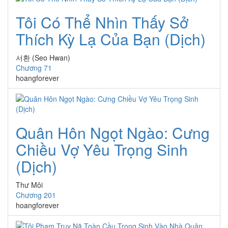
Tôi Có Thể Nhìn Thấy Sở
Thích Kỳ Lạ Của Bạn (Dịch)
서환 (Seo Hwan)
Chương 71
hoangforever
Quân Hôn Ngọt Ngào: Cưng
Chiều Vợ Yêu Trọng Sinh
(Dịch)
Thư Môi
Chương 201
hoangforever