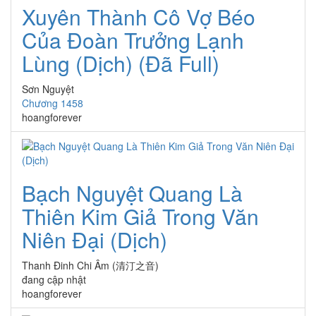
Xuyên Thành Cô Vợ Béo
Của Đoàn Trưởng Lạnh
Lùng (Dịch) (Đã Full)
Sơn Nguyệt
Chương 1458
hoangforever
Bạch Nguyệt Quang Là
Thiên Kim Giả Trong Văn
Niên Đại (Dịch)
Thanh Đinh Chi Âm (清汀之音)
đang cập nhật
hoangforever