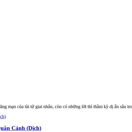
 mạn của tài tử giai nhân, còn có những lời thì thầm kỳ dị ẩn sâu tro
uân Cảnh (Dịch)