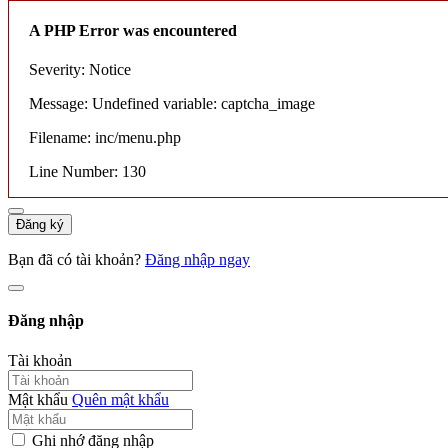
A PHP Error was encountered
Severity: Notice
Message: Undefined variable: captcha_image
Filename: inc/menu.php
Line Number: 130
Đăng ký
Bạn đã có tài khoản?
Đăng nhập ngay
Đăng nhập
Tài khoản
Mật khẩu
Quên mật khẩu
Ghi nhớ đăng nhập