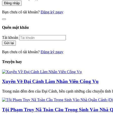
Đăng nhập
Bạn chưa có tài khoản?
Đăng ký ngay
Quên mật khẩu
Tài khoản
Gửi lại
Bạn chưa có tài khoản?
Đăng ký ngay
Truyện hay
Xuyên Về Đại Cảnh Làm Nhân Viên Công Vụ
Trong màn đêm đen của Đại Cảnh, bên cạnh những câu chuyện tình lãng
Tội Phạm Truy Nã Toàn Cầu Trọng Sinh Vào Nhà Q