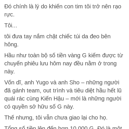
Đó chính là lý do khiến con tim tôi trở nên rạo
rực.
Tôi...
tôi đưa tay nắm chặt chiếc túi da đeo bên
hông.
Hầu như toàn bộ số tiền vàng G kiếm được từ
chuyến phiêu lưu hôm nay đều nằm ở trong
này.
Vốn dĩ, anh Yugo và anh Sho – những người
đã gánh team, out trình và tiêu diệt hầu hết lũ
quái rác cùng Kiến Hậu – mới là những người
có quyền sở hữu số G này.
Thế nhưng, tôi vẫn chưa giao lại cho họ.
Tổng số tiền lên đến hơn 10.000 G. Đó là một