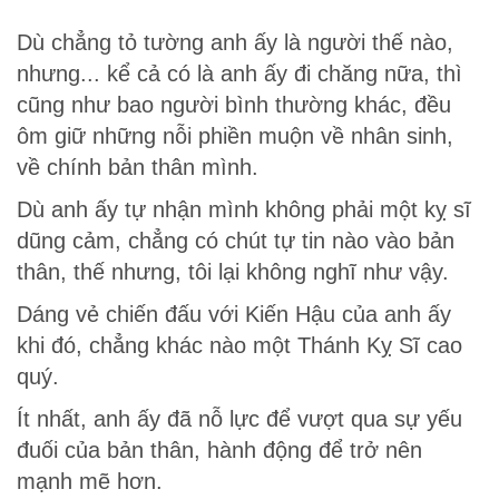
Dù chẳng tỏ tường anh ấy là người thế nào,
nhưng... kể cả có là anh ấy đi chăng nữa, thì
cũng như bao người bình thường khác, đều
ôm giữ những nỗi phiền muộn về nhân sinh,
về chính bản thân mình.
Dù anh ấy tự nhận mình không phải một kỵ sĩ
dũng cảm, chẳng có chút tự tin nào vào bản
thân, thế nhưng, tôi lại không nghĩ như vậy.
Dáng vẻ chiến đấu với Kiến Hậu của anh ấy
khi đó, chẳng khác nào một Thánh Kỵ Sĩ cao
quý.
Ít nhất, anh ấy đã nỗ lực để vượt qua sự yếu
đuối của bản thân, hành động để trở nên
mạnh mẽ hơn.