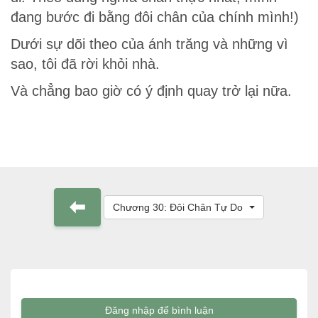
đang bước đi bằng đôi chân của chính mình!)
Dưới sự dõi theo của ánh trăng và những vì
sao, tôi đã rời khỏi nhà.
Và chẳng bao giờ có ý định quay trở lại nữa.
Chương 30: Đôi Chân Tự Do
Đăng nhập để bình luận