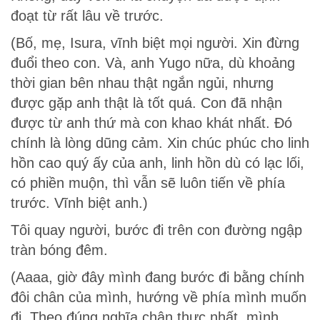
đoạt từ rất lâu về trước.
(Bố, mẹ, Isura, vĩnh biệt mọi người. Xin đừng
đuổi theo con. Và, anh Yugo nữa, dù khoảng
thời gian bên nhau thật ngắn ngủi, nhưng
được gặp anh thật là tốt quá. Con đã nhận
được từ anh thứ mà con khao khát nhất. Đó
chính là lòng dũng cảm. Xin chúc phúc cho linh
hồn cao quý ấy của anh, linh hồn dù có lạc lối,
có phiền muộn, thì vẫn sẽ luôn tiến về phía
trước. Vĩnh biệt anh.)
Tôi quay người, bước đi trên con đường ngập
tràn bóng đêm.
(Aaaa, giờ đây mình đang bước đi bằng chính
đôi chân của mình, hướng về phía mình muốn
đi. Theo đúng nghĩa chân thực nhất, mình