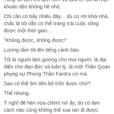
khoản tiền không hề nhỏ.
Chỉ cần có bấy nhiêu đây... dù có rời khỏi nhà,
chắc là tôi vẫn có thể trang trải cuộc sống
được một thời gian...
"Không được, không được!"
Lương tâm tôi lên tiếng cảnh báo.
Tôi là người làm gương cho mọi người, là đại
diện cho đạo đức và luân lý, là một Thần Quan
phụng sự Phong Thần Fardra cơ mà.
Sao có thể ôm tiền bỏ trốn được chứ?
Thế nhưng.
Ý nghĩ đê hèn vừa chớm nở ấy, dù có làm
cách nào cũng không thể xua tan đi được.