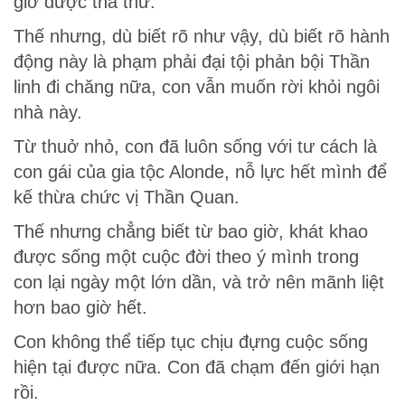
giờ được tha thứ.
Thế nhưng, dù biết rõ như vậy, dù biết rõ hành
động này là phạm phải đại tội phản bội Thần
linh đi chăng nữa, con vẫn muốn rời khỏi ngôi
nhà này.
Từ thuở nhỏ, con đã luôn sống với tư cách là
con gái của gia tộc Alonde, nỗ lực hết mình để
kế thừa chức vị Thần Quan.
Thế nhưng chẳng biết từ bao giờ, khát khao
được sống một cuộc đời theo ý mình trong
con lại ngày một lớn dần, và trở nên mãnh liệt
hơn bao giờ hết.
Con không thể tiếp tục chịu đựng cuộc sống
hiện tại được nữa. Con đã chạm đến giới hạn
rồi.