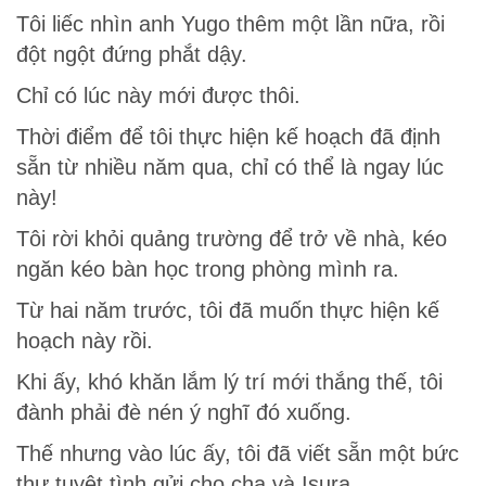
Tôi liếc nhìn anh Yugo thêm một lần nữa, rồi
đột ngột đứng phắt dậy.
Chỉ có lúc này mới được thôi.
Thời điểm để tôi thực hiện kế hoạch đã định
sẵn từ nhiều năm qua, chỉ có thể là ngay lúc
này!
Tôi rời khỏi quảng trường để trở về nhà, kéo
ngăn kéo bàn học trong phòng mình ra.
Từ hai năm trước, tôi đã muốn thực hiện kế
hoạch này rồi.
Khi ấy, khó khăn lắm lý trí mới thắng thế, tôi
đành phải đè nén ý nghĩ đó xuống.
Thế nhưng vào lúc ấy, tôi đã viết sẵn một bức
thư tuyệt tình gửi cho cha và Isura.