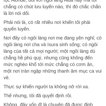
tộc Alonde, đối với ngôi làng Alda này mà tôi
chẳng có chút lưu luyến nào, thì đó chắc chắn
là lời nói dối.
Phải nói là, có rất nhiều nơi khiến tôi phải
quyến luyến.
Nơi đây có ngôi làng nơi mẹ đang yên nghỉ; có
ngôi làng nơi cha và Isura sinh sống; có ngôi
làng của tất cả mọi người; một ngôi làng dù
chẳng hề phú quý, nhưng cũng không đến
mức nghèo khổ tới mức chẳng có cơm ăn,
một nơi tràn ngập những thanh âm mục ca vui
vẻ.
Thực sự khiến người ta không nỡ rời xa.
Thế nhưng, tôi đã quyết định rồi.
Không, đây vốn dĩ là chuyện đã được định