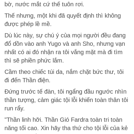
bờ, nước mắt cứ thế tuôn rơi.
Thế nhưng, một khi đã quyết định thì không
được phép lề mề.
Dù lúc này, sự chú ý của mọi người đều đang
đổ dồn vào anh Yugo và anh Sho, nhưng vạn
nhất có ai đó nhận ra tôi vắng mặt mà đi tìm
thì sẽ phiền phức lắm.
Cầm theo chiếc túi da, nắm chặt bức thư, tôi
đi đến Thần điện.
Đứng trước tế đàn, tôi ngẩng đầu ngước nhìn
thần tượng, cảm giác tội lỗi khiến toàn thân tôi
run rẩy.
"Thần linh hỡi. Thần Gió Fardra toàn tri toàn
năng tối cao. Xin hãy tha thứ cho tội lỗi của kẻ