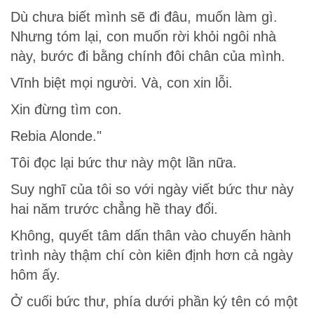
Dù chưa biết mình sẽ đi đâu, muốn làm gì.
Nhưng tóm lại, con muốn rời khỏi ngôi nhà
này, bước đi bằng chính đôi chân của mình.
Vĩnh biệt mọi người. Và, con xin lỗi.
Xin đừng tìm con.
Rebia Alonde."
Tôi đọc lại bức thư này một lần nữa.
Suy nghĩ của tôi so với ngày viết bức thư này
hai năm trước chẳng hề thay đổi.
Không, quyết tâm dấn thân vào chuyến hành
trình này thậm chí còn kiên định hơn cả ngày
hôm ấy.
Ở cuối bức thư, phía dưới phần ký tên có một