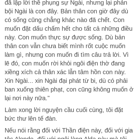
đã lập lời thề phụng sự Ngài, nhưng lại phản
bội Ngài là con đây. Bản thân con giờ đây dù
có sống cũng chẳng khác nào đã chết. Con
muốn đặt dấu chấm hết cho tất cả những điều
này. Con muốn thực sự được sống. Dù bản
thân con vẫn chưa biết mình rốt cuộc muốn
làm gì, nhưng con muốn đi tìm câu trả lời. Vì
lẽ đó, con muốn rời khỏi ngôi điện thờ đang
xiềng xích cả thân xác lẫn tâm hồn con này.
Xin Ngài... xin Ngài đại phát từ bi, dù có phải
ban xuống thiên phạt, con cũng không muốn ở
lại nơi này nữa."
Làm xong lời nguyện cầu cuối cùng, tôi đặt
bức thư lên tế đàn.
Nếu nói rằng đối với Thần điện này, đối với gia