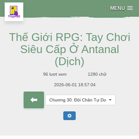
MENU
Thế Giới RPG: Tay Chơi
Siêu Cấp Ở Antanal
(Dịch)
96 lượt xem
1280 chữ
2026-06-01 18:57:04
Chương 30: Đôi Chân Tự Do