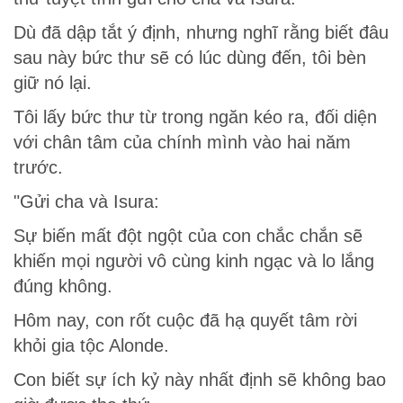
Dù đã dập tắt ý định, nhưng nghĩ rằng biết đâu
sau này bức thư sẽ có lúc dùng đến, tôi bèn
giữ nó lại.
Tôi lấy bức thư từ trong ngăn kéo ra, đối diện
với chân tâm của chính mình vào hai năm
trước.
"Gửi cha và Isura:
Sự biến mất đột ngột của con chắc chắn sẽ
khiến mọi người vô cùng kinh ngạc và lo lắng
đúng không.
Hôm nay, con rốt cuộc đã hạ quyết tâm rời
khỏi gia tộc Alonde.
Con biết sự ích kỷ này nhất định sẽ không bao