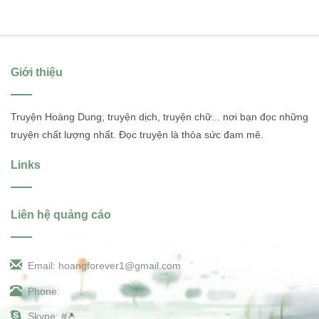
Giới thiệu
Truyện Hoàng Dung, truyện dịch, truyện chữ... nơi bạn đọc những
truyện chất lượng nhất. Đọc truyện là thỏa sức đam mê.
Links
Liên hệ quảng cáo
Email: hoangforever1@gmail.com
Phone:
Skype: #