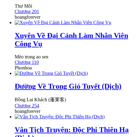
Thư Môi
Chương 201
hoangforever
Xuyên Về Đại Cảnh Làm Nhân Viên
Công Vụ
Mèo trong ao sen
Chương 110
Phonhoa
Đường Về Trong Gió Tuyết (Dịch)
Bồng Lai Khách (蓬莱客)
Chương 254
hoangforever
Vân Tịch Truyện: Độc Phi Thiên Hạ