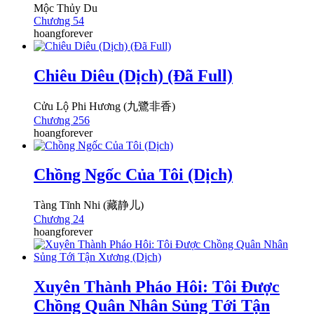
Mộc Thủy Du
Chương 54
hoangforever
Chiêu Diêu (Dịch) (Đã Full)
Cửu Lộ Phi Hương (九鷺非香)
Chương 256
hoangforever
Chồng Ngốc Của Tôi (Dịch)
Tàng Tĩnh Nhi (藏静儿)
Chương 24
hoangforever
Xuyên Thành Pháo Hôi: Tôi Được
Chồng Quân Nhân Sủng Tới Tận