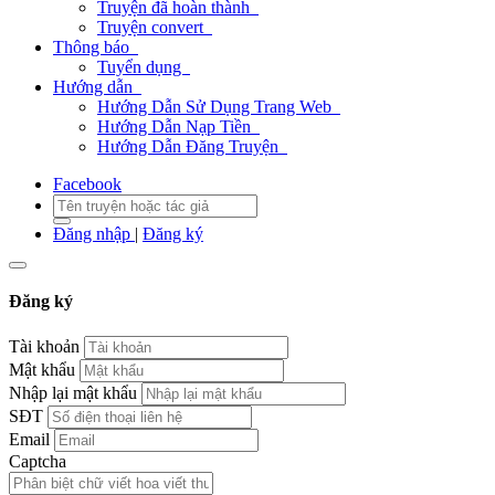
Truyện đã hoàn thành
Truyện convert
Thông báo
Tuyển dụng
Hướng dẫn
Hướng Dẫn Sử Dụng Trang Web
Hướng Dẫn Nạp Tiền
Hướng Dẫn Đăng Truyện
Facebook
Đăng nhập
|
Đăng ký
Đăng ký
Tài khoản
Mật khẩu
Nhập lại mật khẩu
SĐT
Email
Captcha