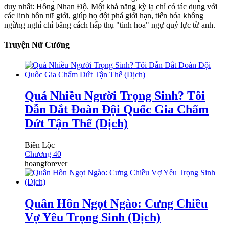
duy nhất: Hồng Nhan Độ. Một khả năng kỳ lạ chỉ có tác dụng với
các linh hồn nữ giới, giúp họ đột phá giới hạn, tiến hóa không
ngừng nghỉ chỉ bằng cách hấp thụ "tinh hoa" ngự quỷ lực từ anh.
Truyện Nữ Cường
Quá Nhiều Người Trọng Sinh? Tôi
Dẫn Dắt Đoàn Đội Quốc Gia Chấm
Dứt Tận Thế (Dịch)
Biên Lộc
Chương 40
hoangforever
Quân Hôn Ngọt Ngào: Cưng Chiều
Vợ Yêu Trọng Sinh (Dịch)