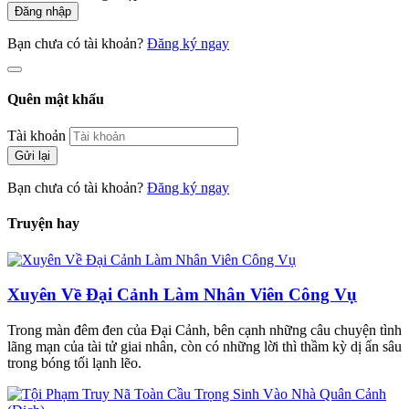
Đăng nhập
Bạn chưa có tài khoản?
Đăng ký ngay
Quên mật khẩu
Tài khoản
Gửi lại
Bạn chưa có tài khoản?
Đăng ký ngay
Truyện hay
Xuyên Về Đại Cảnh Làm Nhân Viên Công Vụ
Trong màn đêm đen của Đại Cảnh, bên cạnh những câu chuyện tình
lãng mạn của tài tử giai nhân, còn có những lời thì thầm kỳ dị ẩn sâu
trong bóng tối lạnh lẽo.