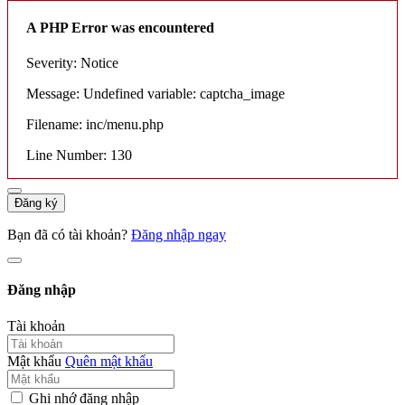
A PHP Error was encountered
Severity: Notice
Message: Undefined variable: captcha_image
Filename: inc/menu.php
Line Number: 130
Đăng ký
Bạn đã có tài khoản?
Đăng nhập ngay
Đăng nhập
Tài khoản
Mật khẩu
Quên mật khẩu
Ghi nhớ đăng nhập