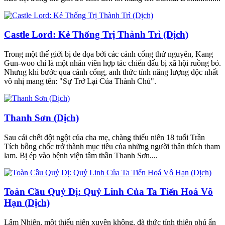
Castle Lord: Kẻ Thống Trị Thành Trì (Dịch)
Trong một thế giới bị đe dọa bởi các cánh cổng thứ nguyên, Kang
Gun-woo chỉ là một nhân viên hợp tác chiến đấu bị xã hội ruồng bỏ.
Nhưng khi bước qua cánh cổng, anh thức tỉnh năng lượng độc nhất
vô nhị mang tên: "Sự Trở Lại Của Thành Chủ".
Thanh Sơn (Dịch)
Sau cái chết đột ngột của cha mẹ, chàng thiếu niên 18 tuổi Trần
Tích bỗng chốc trở thành mục tiêu của những người thân thích tham
lam. Bị ép vào bệnh viện tâm thần Thanh Sơn....
Toàn Cầu Quỷ Dị: Quỷ Linh Của Ta Tiến Hoá Vô
Hạn (Dịch)
Lâm Nhiên, một thiếu niên xuyên không, đã thức tỉnh thiên phú ẩn