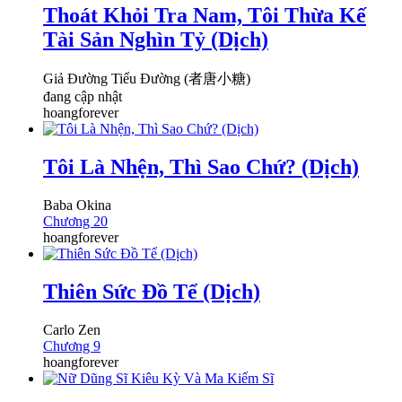
Thoát Khỏi Tra Nam, Tôi Thừa Kế
Tài Sản Nghìn Tỷ (Dịch)
Giả Đường Tiểu Đường (者唐小糖)
đang cập nhật
hoangforever
Tôi Là Nhện, Thì Sao Chứ? (Dịch)
Baba Okina
Chương 20
hoangforever
Thiên Sức Đồ Tể (Dịch)
Carlo Zen
Chương 9
hoangforever