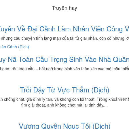
Truyện hay
uyên Về Đại Cảnh Làm Nhân Viên Công 
ng câu chuyện tình lãng mạn của tài tử giai nhân, còn có những lời t
uy Nã Toàn Cầu Trọng Sinh Vào Nhà Quân
gao trên toàn cầu – bất ngờ trọng sinh vào thân xác của một cậu thiếu ni
Trỗi Dậy Từ Vực Thẳm (Dịch)
n chồng chất, gia đình ly tán, và không còn lối thoát. Trong khoảnh k
tìm giải thoát, anh không chết mà lại tỉnh dậy....
Vương Quyền Ngục Tối (Dịch)