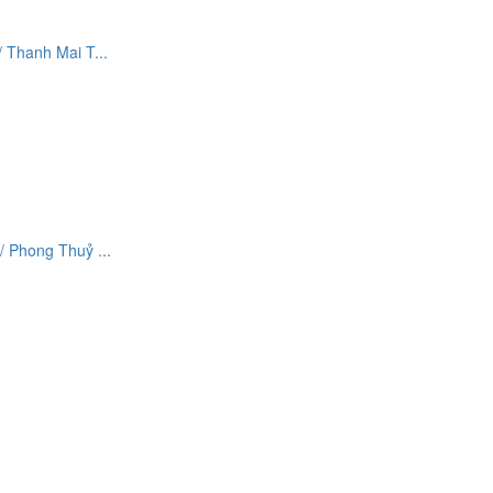
Thanh Mai T...
 Phong Thuỷ ...