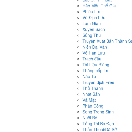
Hào Môn Thế Gia
Phiêu Lưu
Vô Địch Lưu
Làm Giàu
Xuyên Sách
Sủng Thú
Truyện Xuất Bản Thành S
Niên Đại Văn
Vô Hạn Lưu
Trạch đấu
Tài Liệu Riêng
Thăng cấp lưu
Não To
Truyện dịch Free
Thủ Thành
Nhật Bản
Vả Mặt
Phản Công
Song Trọng Sinh
Nuôi Bé
Tổng Tài Bá Đạo
Thần Thoại/Dã Sử