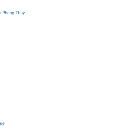
 Phong Thuỷ ...
ách