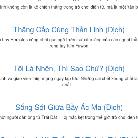
h không còn là kẻ chiến thắng trong trò chơi điện tử, mà là một 'tân 
Thăng Cấp Cùng Thần Linh (Dịch)
h hay Hercules cũng phải gục ngã trước sự xâm lăng của các ngoại th
trong tay Kim Yuwon.
Tôi Là Nhện, Thì Sao Chứ? (Dịch)
inh và giáo viên thiệt mạng ngay lập tức. Nhưng cái chết không phải là
nhất....
Sống Sót Giữa Bầy Ác Ma (Dịch)
t người đàn ông từ Trái Đất — bị mắc kẹt trong thế giới trò chơi đen t