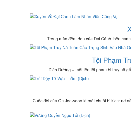
X
Trong màn đêm đen của Đại Cảnh, bên cạnh nhữ
Tội Phạm Tr
Diệp Dương – một tên tội phạm bị truy nã gắt 
Cuộc đời của Oh Joo-yoon là một chuỗi bi kịch: nợ nầ