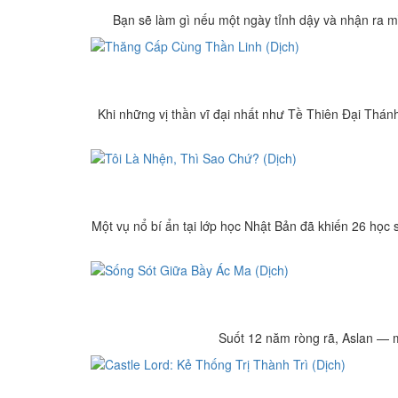
Bạn sẽ làm gì nếu một ngày tỉnh dậy và nhận ra mìn
Khi những vị thần vĩ đại nhất như Tề Thiên Đại Thán
Một vụ nổ bí ẩn tại lớp học Nhật Bản đã khiến 26 học s
Suốt 12 năm ròng rã, Aslan — mộ