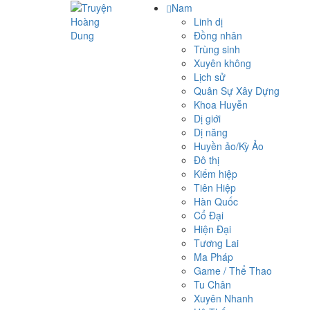
Nam
Linh dị
Đồng nhân
Trùng sinh
Xuyên không
Lịch sử
Quân Sự Xây Dựng
Khoa Huyễn
Dị giới
Dị năng
Huyền ảo/Kỳ Ảo
Đô thị
Kiếm hiệp
Tiên Hiệp
Hàn Quốc
Cổ Đại
Hiện Đại
Tương Lai
Ma Pháp
Game / Thể Thao
Tu Chân
Xuyên Nhanh