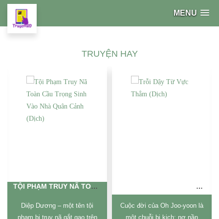
MENU
TRUYỆN HAY
TỘI PHẠM TRUY NÃ TOÀN CẦU TRỌNG SINH VÀO NHÀ QUÂN CẢNH (DỊCH)
TRỖI DẬY TỪ VỰC THẲM (DỊCH)
Diệp Dương – một tên tội
Cuộc đời của Oh Joo-yoon là
phạm bị truy nã gắt gao trên
một chuỗi bi kịch: nợ nần