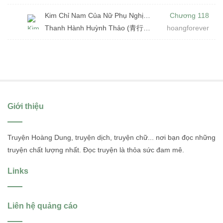
Kim Chỉ Nam Của Nữ Phụ Nghịch Tập (Dịch)
Chương 118
Thanh Hành Huỳnh Thảo (青行萤草)
hoangforever
Giới thiệu
Truyện Hoàng Dung, truyện dịch, truyện chữ... nơi bạn đọc những
truyện chất lượng nhất. Đọc truyện là thỏa sức đam mê.
Links
Liên hệ quảng cáo