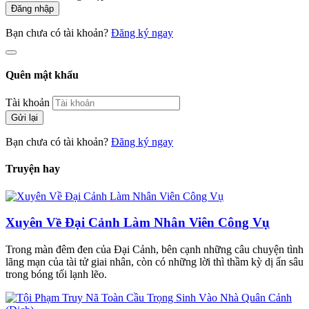
Đăng nhập
Bạn chưa có tài khoản?
Đăng ký ngay
Quên mật khẩu
Tài khoản
Gửi lại
Bạn chưa có tài khoản?
Đăng ký ngay
Truyện hay
Xuyên Về Đại Cảnh Làm Nhân Viên Công Vụ
Trong màn đêm đen của Đại Cảnh, bên cạnh những câu chuyện tình
lãng mạn của tài tử giai nhân, còn có những lời thì thầm kỳ dị ẩn sâu
trong bóng tối lạnh lẽo.