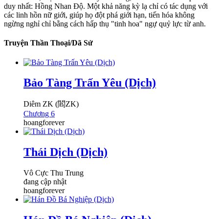
duy nhất: Hồng Nhan Độ. Một khả năng kỳ lạ chỉ có tác dụng với
các linh hồn nữ giới, giúp họ đột phá giới hạn, tiến hóa không
ngừng nghỉ chỉ bằng cách hấp thụ "tinh hoa" ngự quỷ lực từ anh.
Truyện Thần Thoại/Dã Sử
Bảo Tàng Trấn Yêu (Dịch)
Diêm ZK (閻ZK)
Chương 6
hoangforever
Thái Dịch (Dịch)
Vô Cực Thu Trung
đang cập nhật
hoangforever