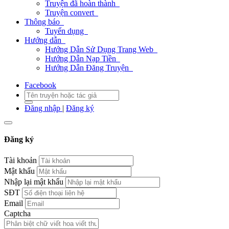
Truyện đã hoàn thành
Truyện convert
Thông báo
Tuyển dụng
Hướng dẫn
Hướng Dẫn Sử Dụng Trang Web
Hướng Dẫn Nạp Tiền
Hướng Dẫn Đăng Truyện
Facebook
Đăng nhập
|
Đăng ký
Đăng ký
Tài khoản
Mật khẩu
Nhập lại mật khẩu
SĐT
Email
Captcha