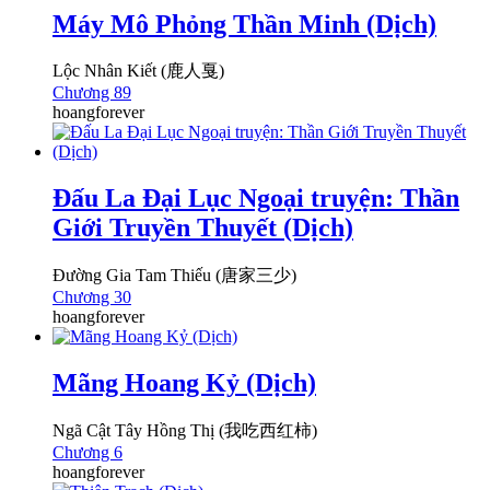
Máy Mô Phỏng Thần Minh (Dịch)
Lộc Nhân Kiết (鹿人戛)
Chương 89
hoangforever
Đấu La Đại Lục Ngoại truyện: Thần
Giới Truyền Thuyết (Dịch)
Đường Gia Tam Thiếu (唐家三少)
Chương 30
hoangforever
Mãng Hoang Kỷ (Dịch)
Ngã Cật Tây Hồng Thị (我吃西红柿)
Chương 6
hoangforever