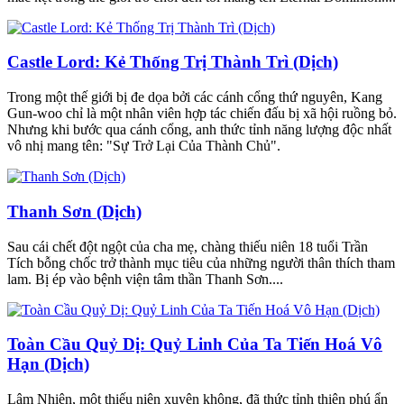
Castle Lord: Kẻ Thống Trị Thành Trì (Dịch)
Trong một thế giới bị đe dọa bởi các cánh cổng thứ nguyên, Kang
Gun-woo chỉ là một nhân viên hợp tác chiến đấu bị xã hội ruồng bỏ.
Nhưng khi bước qua cánh cổng, anh thức tỉnh năng lượng độc nhất
vô nhị mang tên: "Sự Trở Lại Của Thành Chủ".
Thanh Sơn (Dịch)
Sau cái chết đột ngột của cha mẹ, chàng thiếu niên 18 tuổi Trần
Tích bỗng chốc trở thành mục tiêu của những người thân thích tham
lam. Bị ép vào bệnh viện tâm thần Thanh Sơn....
Toàn Cầu Quỷ Dị: Quỷ Linh Của Ta Tiến Hoá Vô
Hạn (Dịch)
Lâm Nhiên, một thiếu niên xuyên không, đã thức tỉnh thiên phú ẩn