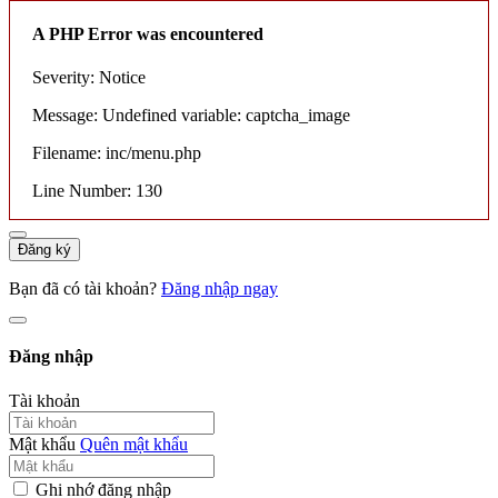
A PHP Error was encountered
Severity: Notice
Message: Undefined variable: captcha_image
Filename: inc/menu.php
Line Number: 130
Đăng ký
Bạn đã có tài khoản?
Đăng nhập ngay
Đăng nhập
Tài khoản
Mật khẩu
Quên mật khẩu
Ghi nhớ đăng nhập