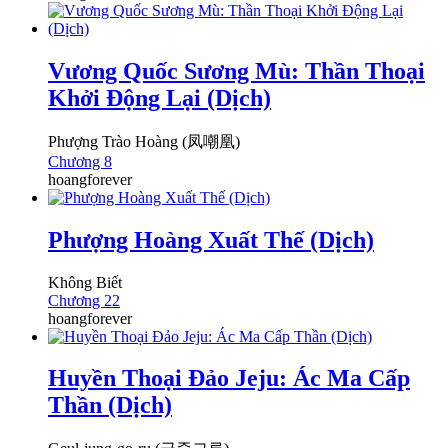
Vương Quốc Sương Mù: Thần Thoại
Khởi Động Lại (Dịch)
Phượng Trào Hoàng (凤嘲凰)
Chương 8
hoangforever
Phượng Hoàng Xuất Thế (Dịch)
Không Biết
Chương 22
hoangforever
Huyền Thoại Đảo Jeju: Ác Ma Cấp
Thần (Dịch)