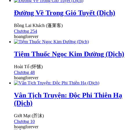
Đường Về Trong Gió Tuyết (Dịch)
Bồng Lai Khách (蓬莱客)
Chương 254
hoangforever
Tiệm Thuốc Ngọc Kim Đường (Dịch)
Hoài Tố (怀愫)
Chương 48
hoangforever
Vân Tịch Truyện: Độc Phi Thiên Hạ
(Dịch)
Giới Mạt (芥沫)
Chương 10
hoangforever