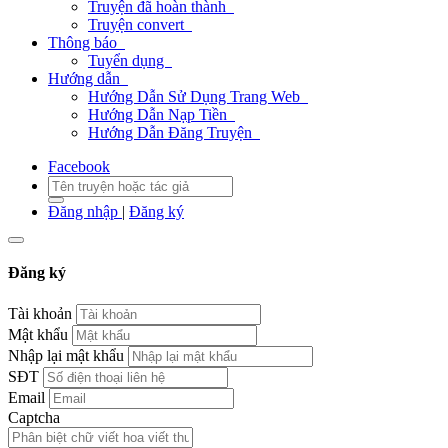
Truyện đã hoàn thành
Truyện convert
Thông báo
Tuyển dụng
Hướng dẫn
Hướng Dẫn Sử Dụng Trang Web
Hướng Dẫn Nạp Tiền
Hướng Dẫn Đăng Truyện
Facebook
Đăng nhập
|
Đăng ký
Đăng ký
Tài khoản
Mật khẩu
Nhập lại mật khẩu
SĐT
Email
Captcha