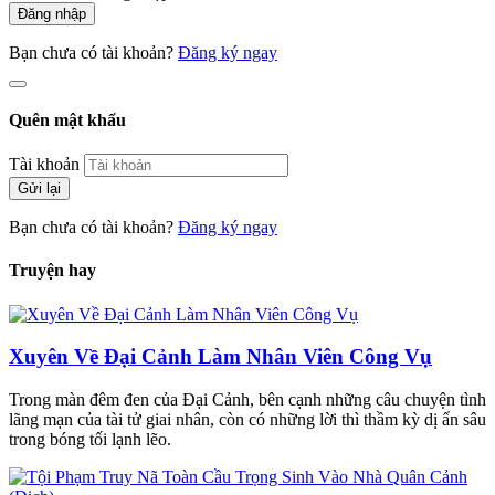
Đăng nhập
Bạn chưa có tài khoản?
Đăng ký ngay
Quên mật khẩu
Tài khoản
Gửi lại
Bạn chưa có tài khoản?
Đăng ký ngay
Truyện hay
Xuyên Về Đại Cảnh Làm Nhân Viên Công Vụ
Trong màn đêm đen của Đại Cảnh, bên cạnh những câu chuyện tình
lãng mạn của tài tử giai nhân, còn có những lời thì thầm kỳ dị ẩn sâu
trong bóng tối lạnh lẽo.