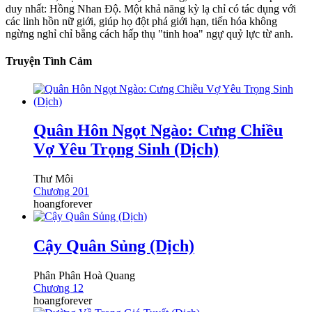
duy nhất: Hồng Nhan Độ. Một khả năng kỳ lạ chỉ có tác dụng với
các linh hồn nữ giới, giúp họ đột phá giới hạn, tiến hóa không
ngừng nghỉ chỉ bằng cách hấp thụ "tinh hoa" ngự quỷ lực từ anh.
Truyện Tình Cảm
Quân Hôn Ngọt Ngào: Cưng Chiều
Vợ Yêu Trọng Sinh (Dịch)
Thư Môi
Chương 201
hoangforever
Cậy Quân Sủng (Dịch)
Phân Phân Hoà Quang
Chương 12
hoangforever