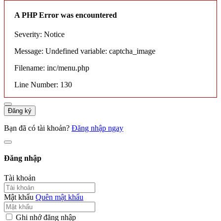
A PHP Error was encountered
Severity: Notice
Message: Undefined variable: captcha_image
Filename: inc/menu.php
Line Number: 130
Đăng ký
Bạn đã có tài khoản?
Đăng nhập ngay
Đăng nhập
Tài khoản
Mật khẩu
Quên mật khẩu
Ghi nhớ đăng nhập