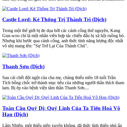
Castle Lord: Kẻ Thống Trị Thành Trì (Dịch)
Trong một thế giới bị đe dọa bởi các cánh cổng thứ nguyên, Kang
Gun-woo chỉ là một nhân viên hợp tác chiến đấu bị xã hội ruồng bỏ.
Nhưng khi bước qua cánh cổng, anh thức tỉnh năng lượng độc nhất
vô nhị mang tên: "Sự Trở Lại Của Thành Chủ".
Thanh Sơn (Dịch)
Sau cái chết đột ngột của cha mẹ, chàng thiếu niên 18 tuổi Trần
Tích bỗng chốc trở thành mục tiêu của những người thân thích tham
lam. Bị ép vào bệnh viện tâm thần Thanh Sơn....
Toàn Cầu Quỷ Dị: Quỷ Linh Của Ta Tiến Hoá Vô
Hạn (Dịch)
Lâm Nhiên, một thiếu niên xuyên không, đã thức tỉnh thiên phú ẩn