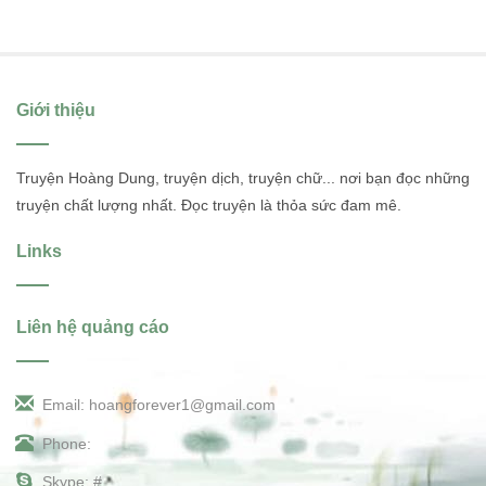
Giới thiệu
Truyện Hoàng Dung, truyện dịch, truyện chữ... nơi bạn đọc những
truyện chất lượng nhất. Đọc truyện là thỏa sức đam mê.
Links
Liên hệ quảng cáo
Email: hoangforever1@gmail.com
Phone:
Skype: #