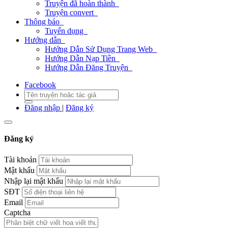
Truyện đã hoàn thành
Truyện convert
Thông báo
Tuyển dụng
Hướng dẫn
Hướng Dẫn Sử Dụng Trang Web
Hướng Dẫn Nạp Tiền
Hướng Dẫn Đăng Truyện
Facebook
Đăng nhập
|
Đăng ký
Đăng ký
Tài khoản
Mật khẩu
Nhập lại mật khẩu
SĐT
Email
Captcha