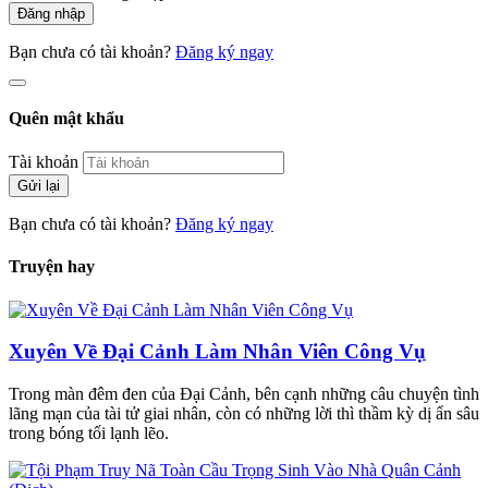
Đăng nhập
Bạn chưa có tài khoản?
Đăng ký ngay
Quên mật khẩu
Tài khoản
Gửi lại
Bạn chưa có tài khoản?
Đăng ký ngay
Truyện hay
Xuyên Về Đại Cảnh Làm Nhân Viên Công Vụ
Trong màn đêm đen của Đại Cảnh, bên cạnh những câu chuyện tình
lãng mạn của tài tử giai nhân, còn có những lời thì thầm kỳ dị ẩn sâu
trong bóng tối lạnh lẽo.