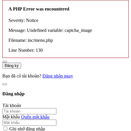
A PHP Error was encountered
Severity: Notice
Message: Undefined variable: captcha_image
Filename: inc/menu.php
Line Number: 130
Đăng ký
Bạn đã có tài khoản?
Đăng nhập ngay
Đăng nhập
Tài khoản
Mật khẩu
Quên mật khẩu
Ghi nhớ đăng nhập