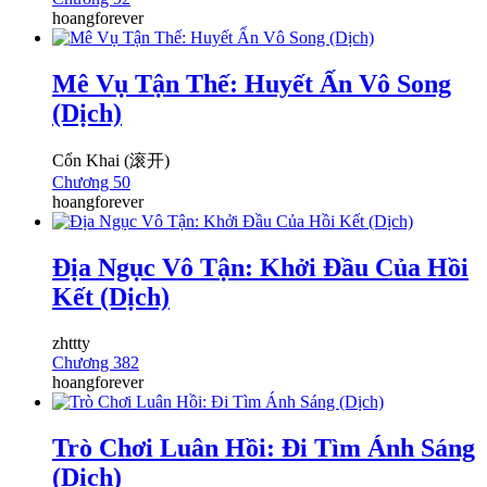
hoangforever
Mê Vụ Tận Thế: Huyết Ấn Vô Song
(Dịch)
Cổn Khai (滚开)
Chương 50
hoangforever
Địa Ngục Vô Tận: Khởi Đầu Của Hồi
Kết (Dịch)
zhttty
Chương 382
hoangforever
Trò Chơi Luân Hồi: Đi Tìm Ánh Sáng
(Dịch)