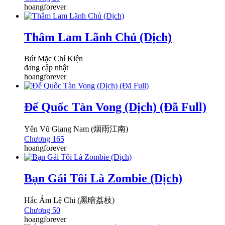
hoangforever
Thâm Lam Lãnh Chủ (Dịch)
Bút Mặc Chỉ Kiện
đang cập nhật
hoangforever
Đế Quốc Tàn Vong (Dịch) (Đã Full)
Yên Vũ Giang Nam (烟雨江南)
Chương 165
hoangforever
Bạn Gái Tôi Là Zombie (Dịch)
Hắc Ám Lệ Chi (黑暗荔枝)
Chương 50
hoangforever