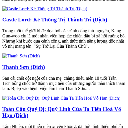
Castle Lord: Kẻ Thống Trị Thành Trì (Dịch)
Trong một thế giới bị đe dọa bởi các cánh cổng thứ nguyên, Kang
Gun-woo chỉ là một nhân viên hợp tác chiến đấu bị xã hội ruồng bỏ.
Nhưng khi bước qua cánh cổng, anh thức tỉnh năng lượng độc nhất
vô nhị mang tên: "Sự Trở Lại Của Thành Chủ".
Thanh Sơn (Dịch)
Sau cái chết đột ngột của cha mẹ, chàng thiếu niên 18 tuổi Trần
Tích bỗng chốc trở thành mục tiêu của những người thân thích tham
lam. Bị ép vào bệnh viện tâm thần Thanh Sơn....
Toàn Cầu Quỷ Dị: Quỷ Linh Của Ta Tiến Hoá Vô
Hạn (Dịch)
Lâm Nhiên, một thiếu niên xuyên không, đã thức tỉnh thiên phú ẩn