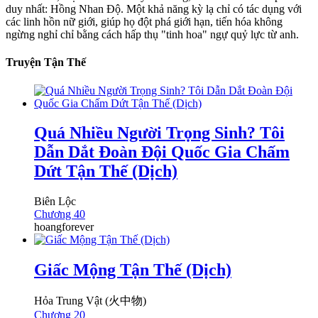
duy nhất: Hồng Nhan Độ. Một khả năng kỳ lạ chỉ có tác dụng với
các linh hồn nữ giới, giúp họ đột phá giới hạn, tiến hóa không
ngừng nghỉ chỉ bằng cách hấp thụ "tinh hoa" ngự quỷ lực từ anh.
Truyện Tận Thế
Quá Nhiều Người Trọng Sinh? Tôi
Dẫn Dắt Đoàn Đội Quốc Gia Chấm
Dứt Tận Thế (Dịch)
Biên Lộc
Chương 40
hoangforever
Giấc Mộng Tận Thế (Dịch)
Hỏa Trung Vật (火中物)
Chương 20