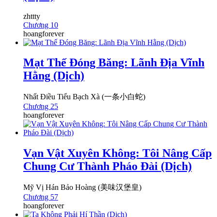
zhttty
Chương 10
hoangforever
Mạt Thế Đóng Băng: Lãnh Địa Vĩnh
Hằng (Dịch)
Nhất Điều Tiểu Bạch Xà (一条小白蛇)
Chương 25
hoangforever
Vạn Vật Xuyên Không: Tôi Nâng Cấp
Chung Cư Thành Pháo Đài (Dịch)
Mỹ Vị Hán Bảo Hoàng (美味汉堡皇)
Chương 57
hoangforever