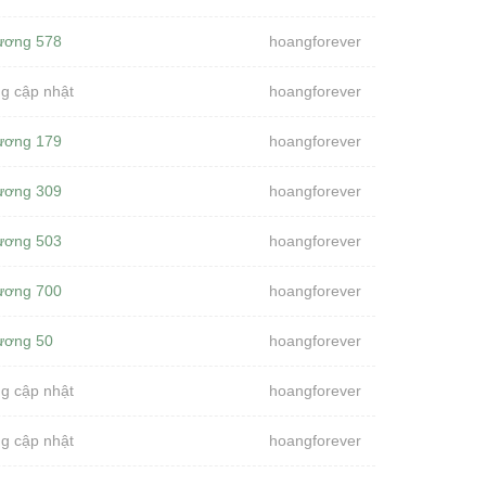
ương 578
hoangforever
g cập nhật
hoangforever
ương 179
hoangforever
ương 309
hoangforever
ương 503
hoangforever
ương 700
hoangforever
ương 50
hoangforever
g cập nhật
hoangforever
g cập nhật
hoangforever