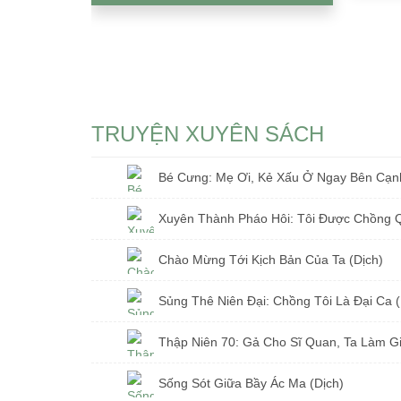
TRUYỆN XUYÊN SÁCH
Bé Cưng: Mẹ Ơi, Kẻ Xấu Ở Ngay Bên Cạnh
Chào Mừng Tới Kịch Bản Của Ta (Dịch)
Sủng Thê Niên Đại: Chồng Tôi Là Đại Ca (
Sống Sót Giữa Bầy Ác Ma (Dịch)