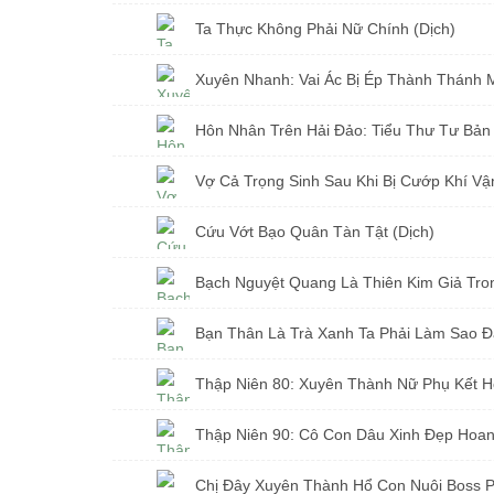
Ta Thực Không Phải Nữ Chính (Dịch)
Xuyên Nhanh: Vai Ác Bị Ép Thành Thánh 
Vợ Cả Trọng Sinh Sau Khi Bị Cướp Khí Vận
Cứu Vớt Bạo Quân Tàn Tật (Dịch)
Bạn Thân Là Trà Xanh Ta Phải Làm Sao Đâ
Thập Niên 90: Cô Con Dâu Xinh Đẹp Hoang