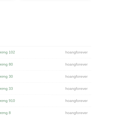
ương 102
hoangforever
ương 80
hoangforever
ương 30
hoangforever
ương 33
hoangforever
ương 910
hoangforever
ương 8
hoangforever