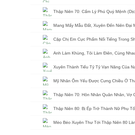
Thập Niên 70: Cẩm Lý Phú Quý Mệnh (Dịch