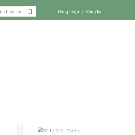
Đăng nhập
|
Đăng ký