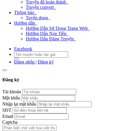
Truyện đã hoàn thành
Truyện convert
Thông báo
Tuyển dụng
Hướng dẫn
Hướng Dẫn Sử Dụng Trang Web
Hướng Dẫn Nạp Tiền
Hướng Dẫn Đăng Truyện
Facebook
Đăng nhập
|
Đăng ký
Đăng ký
Tài khoản
Mật khẩu
Nhập lại mật khẩu
SĐT
Email
Captcha