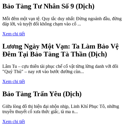
Bảo Tàng Tư Nhân Số 9 (Dịch)
Mỗi đêm một vạn tệ. Quy tắc duy nhất: Đừng ngoảnh đầu, đừng
đáp lời, và tuyệt đối không chạm vào cổ ...
Xem chi tiết
Lương Ngày Một Vạn: Ta Làm Bảo Vệ
Đêm Tại Bảo Tàng Tà Thần (Dịch)
Lâm Tu – cựu thiên tài phục chế cổ vật từng lừng danh với đôi
"Quỷ Thủ" – nay rơi vào bước đường cùn...
Xem chi tiết
Bảo Tàng Trấn Yêu (Dịch)
Giữa lòng đô thị hiện đại nhộn nhịp, Linh Khí Phục Tô, những
truyền thuyết cổ xưa thức giấc, tà ma n...
Xem chi tiết