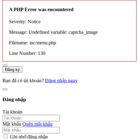
A PHP Error was encountered
Severity: Notice
Message: Undefined variable: captcha_image
Filename: inc/menu.php
Line Number: 130
Đăng ký
Bạn đã có tài khoản?
Đăng nhập ngay
Đăng nhập
Tài khoản
Mật khẩu
Quên mật khẩu
Ghi nhớ đăng nhập