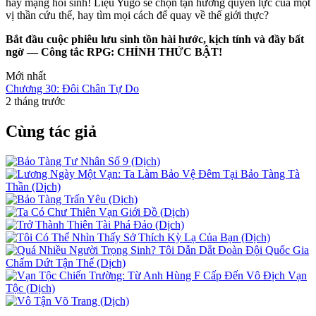
hay mạng hồi sinh! Liệu Yugo sẽ chọn tận hưởng quyền lực của một
vị thần cứu thế, hay tìm mọi cách để quay về thế giới thực?
Bắt đầu cuộc phiêu lưu sinh tồn hài hước, kịch tính và đầy bất
ngờ — Công tắc RPG: CHÍNH THỨC BẬT!
Mới nhất
Chương 30: Đôi Chân Tự Do
2 tháng trước
Cùng tác giả