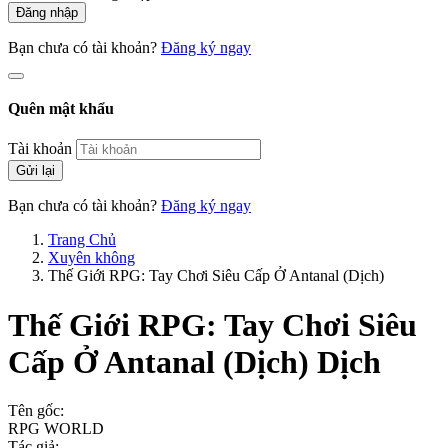
Đăng nhập
Bạn chưa có tài khoản?
Đăng ký ngay
Quên mật khẩu
Tài khoản
Gửi lại
Bạn chưa có tài khoản?
Đăng ký ngay
Trang Chủ
Xuyên không
Thế Giới RPG: Tay Chơi Siêu Cấp Ở Antanal (Dịch)
Thế Giới RPG: Tay Chơi Siêu
Cấp Ở Antanal (Dịch)
Dịch
Tên gốc:
RPG WORLD
Tác giả: