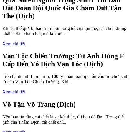
Dắt Đoàn Đội Quốc Gia Chấm Dứt Tận
Thế (Dịch)
Khi cả thế giới bị bao trùm bởi bóng tối của tận thế, cái chết không
phải là dấu chấm hết, mà là khở...
Xem chi tiết
Vạn Tộc Chiến Trường: Từ Anh Hùng F
Cấp Đến Vô Địch Vạn Tộc (Dịch)
Trên hành tinh Lam Tinh, 100 tỷ nhân loại bị cuốn vào trò chơi sinh
tử của Vạn Tộc Chiến Trường. Khi...
Xem chi tiết
Vô Tận Võ Trang (Dịch)
Nếu bạn tin rằng cái chết là sự kết thúc, thì bạn đã lầm. Trong thế
giới của Thẩm Dịch, cái chết chỉ...