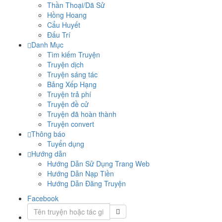
Thần Thoại/Dã Sử
Hồng Hoang
Cẩu Huyết
Đấu Trí
Danh Mục
Tìm kiếm Truyện
Truyện dịch
Truyện sáng tác
Bảng Xếp Hạng
Truyện trả phí
Truyện đề cử
Truyện đã hoàn thành
Truyện convert
Thông báo
Tuyển dụng
Hướng dẫn
Hướng Dẫn Sử Dụng Trang Web
Hướng Dẫn Nạp Tiền
Hướng Dẫn Đăng Truyện
Facebook