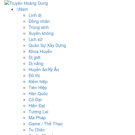
Nam
Linh dị
Đồng nhân
Trùng sinh
Xuyên không
Lịch sử
Quân Sự Xây Dựng
Khoa Huyễn
Dị giới
Dị năng
Huyền ảo/Kỳ Ảo
Đô thị
Kiếm hiệp
Tiên Hiệp
Hàn Quốc
Cổ Đại
Hiện Đại
Tương Lai
Ma Pháp
Game / Thể Thao
Tu Chân