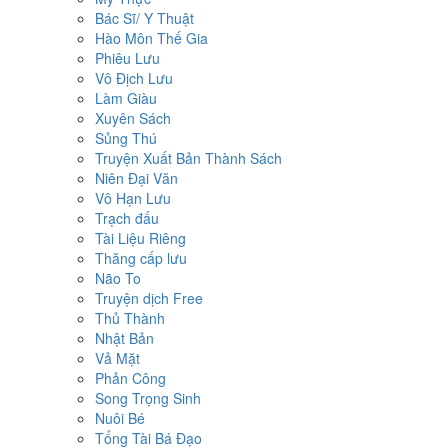
Bác Sĩ/ Y Thuật
Hào Môn Thế Gia
Phiêu Lưu
Vô Địch Lưu
Làm Giàu
Xuyên Sách
Sủng Thú
Truyện Xuất Bản Thành Sách
Niên Đại Văn
Vô Hạn Lưu
Trạch đấu
Tài Liệu Riêng
Thăng cấp lưu
Não To
Truyện dịch Free
Thủ Thành
Nhật Bản
Vả Mặt
Phản Công
Song Trọng Sinh
Nuôi Bé
Tổng Tài Bá Đạo