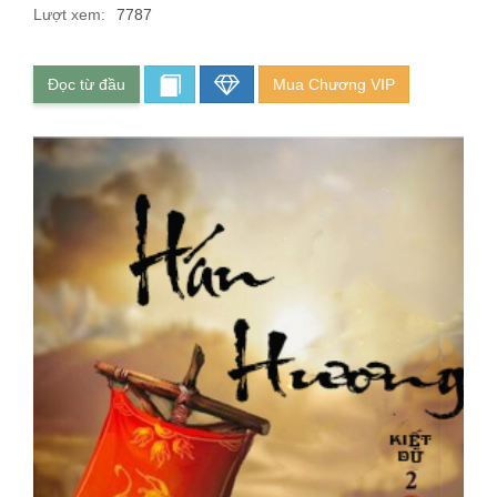
Lượt xem:
7787
Đọc từ đầu
Mua Chương VIP