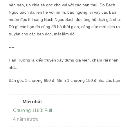
bên nào, up chia sẻ đọc cho vui với các bạn thui. Do Bạch
Ngọc Sách đã liên hệ với mình, bảo ngừng, vì vậy các bạn
muốn đọc thì sang Bạch Ngọc Sách đọc ủng hộ dịch giả nha.
Dù gì các bạn đó cũng đã bỏ thời gian, công sức mới dịch ra
truyện cho các bạn đọc, mệt lắm đó.
----
Hán Hương là kiểu truyện xây dựng gia viên, chậm rãi nhàn
nhã.
Bản gốc 1 chương 650 đ. Mình 1 chương 150 đ nha các bạn
Mới nhất
Chương 1160: Full
4 năm trước