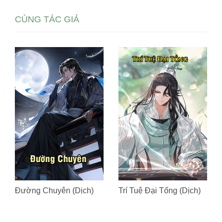
CÙNG TÁC GIẢ
Đường Chuyên (Dịch)
Trí Tuệ Đại Tống (Dịch)