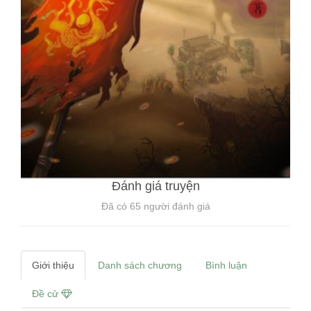
Đánh giá truyện
Đã có
65
người đánh giá
Giới thiệu
Danh sách chương
Bình luận
Đề cử