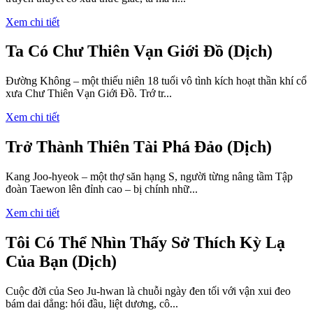
Xem chi tiết
Ta Có Chư Thiên Vạn Giới Đồ (Dịch)
Đường Không – một thiếu niên 18 tuổi vô tình kích hoạt thần khí cổ
xưa Chư Thiên Vạn Giới Đồ. Trớ tr...
Xem chi tiết
Trở Thành Thiên Tài Phá Đảo (Dịch)
Kang Joo-hyeok – một thợ săn hạng S, người từng nâng tầm Tập
đoàn Taewon lên đỉnh cao – bị chính nhữ...
Xem chi tiết
Tôi Có Thể Nhìn Thấy Sở Thích Kỳ Lạ
Của Bạn (Dịch)
Cuộc đời của Seo Ju-hwan là chuỗi ngày đen tối với vận xui đeo
bám dai dẳng: hói đầu, liệt dương, cô...