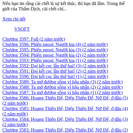
Nếu bạn tin rằng cái chết là sự kết thúc, thì bạn đã lầm. Trong thế
giới của Thẩm Dịch, cái chết chỉ...
Xem chi tiết
VSOFT
Chương 3597: Full
(2 năm trước)
Chương 3596: Phiên ngoại: Người kia (4)
(2 năm trước)
Chương 3595: Phiên ngoại: Người kia (3)
(2 năm trước)
Chương 3594: Phiên ngoại: Người kia (2)
(2 năm trước)
Chương 3593: Phiên ngoại: Người kia (1)
(2 năm trước)
Chương 3592: Đại kết cục lần thứ hai! (3)
(2 năm trước)
Chương 3591: Đại kết cục lần thứ hai! (2)
(2 năm trước)
Chương 3590: Đại kết cục lần thứ hai! (1)
(2 năm trước)
Chương 3589: Ta mở đường sống vì hậu nhân (3)
(2 năm trước)
Chương 3588: Ta mở đường sống vì hậu nhân (2)
(2 năm trước)
Chương 3587: Ta mở đường sống vì hậu nhân (1)
(2 năm trước)
Chương 3586: Hoang Thiên Đế, Diệp Thiên Đế, Nữ Đế, ở đâu (5)
(2 năm trước)
Chương 3585: Hoang Thiên Đế, Diệp Thiên Đế, Nữ Đế, ở đâu (4)
(2 năm trước)
Chương 3584: Hoang Thiên Đế, Diệp Thiên Đế, Nữ Đế, ở đâu (3)
(2 năm trước)
Chương 3583: Hoang Thiên Đế, Diệp Thiên Đế, Nữ Đế, ở đâu (2)