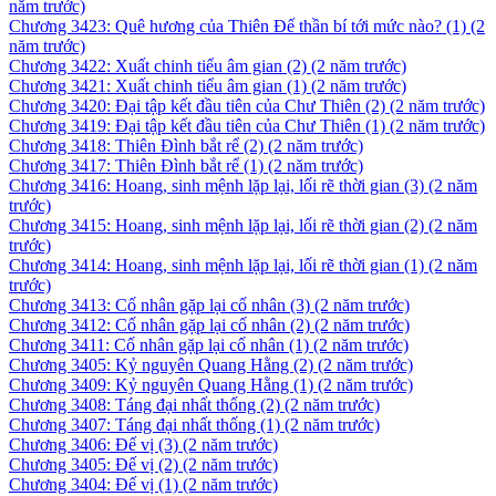
năm trước)
Chương 3423: Quê hương của Thiên Đế thần bí tới mức nào? (1)
(2
năm trước)
Chương 3422: Xuất chinh tiểu âm gian (2)
(2 năm trước)
Chương 3421: Xuất chinh tiểu âm gian (1)
(2 năm trước)
Chương 3420: Đại tập kết đầu tiên của Chư Thiên (2)
(2 năm trước)
Chương 3419: Đại tập kết đầu tiên của Chư Thiên (1)
(2 năm trước)
Chương 3418: Thiên Đình bắt rể (2)
(2 năm trước)
Chương 3417: Thiên Đình bắt rể (1)
(2 năm trước)
Chương 3416: Hoang, sinh mệnh lặp lại, lối rẽ thời gian (3)
(2 năm
trước)
Chương 3415: Hoang, sinh mệnh lặp lại, lối rẽ thời gian (2)
(2 năm
trước)
Chương 3414: Hoang, sinh mệnh lặp lại, lối rẽ thời gian (1)
(2 năm
trước)
Chương 3413: Cố nhân gặp lại cố nhân (3)
(2 năm trước)
Chương 3412: Cố nhân gặp lại cố nhân (2)
(2 năm trước)
Chương 3411: Cố nhân gặp lại cố nhân (1)
(2 năm trước)
Chương 3405: Kỷ nguyên Quang Hằng (2)
(2 năm trước)
Chương 3409: Kỷ nguyên Quang Hằng (1)
(2 năm trước)
Chương 3408: Táng đại nhất thống (2)
(2 năm trước)
Chương 3407: Táng đại nhất thống (1)
(2 năm trước)
Chương 3406: Đế vị (3)
(2 năm trước)
Chương 3405: Đế vị (2)
(2 năm trước)
Chương 3404: Đế vị (1)
(2 năm trước)