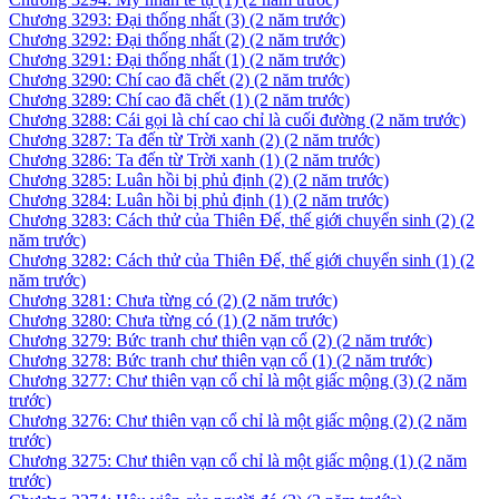
Chương 3293: Đại thống nhất (3)
(2 năm trước)
Chương 3292: Đại thống nhất (2)
(2 năm trước)
Chương 3291: Đại thống nhất (1)
(2 năm trước)
Chương 3290: Chí cao đã chết (2)
(2 năm trước)
Chương 3289: Chí cao đã chết (1)
(2 năm trước)
Chương 3288: Cái gọi là chí cao chỉ là cuối đường
(2 năm trước)
Chương 3287: Ta đến từ Trời xanh (2)
(2 năm trước)
Chương 3286: Ta đến từ Trời xanh (1)
(2 năm trước)
Chương 3285: Luân hồi bị phủ định (2)
(2 năm trước)
Chương 3284: Luân hồi bị phủ định (1)
(2 năm trước)
Chương 3283: Cách thử của Thiên Đế, thế giới chuyển sinh (2)
(2
năm trước)
Chương 3282: Cách thử của Thiên Đế, thế giới chuyển sinh (1)
(2
năm trước)
Chương 3281: Chưa từng có (2)
(2 năm trước)
Chương 3280: Chưa từng có (1)
(2 năm trước)
Chương 3279: Bức tranh chư thiên vạn cổ (2)
(2 năm trước)
Chương 3278: Bức tranh chư thiên vạn cổ (1)
(2 năm trước)
Chương 3277: Chư thiên vạn cổ chỉ là một giấc mộng (3)
(2 năm
trước)
Chương 3276: Chư thiên vạn cổ chỉ là một giấc mộng (2)
(2 năm
trước)
Chương 3275: Chư thiên vạn cổ chỉ là một giấc mộng (1)
(2 năm
trước)