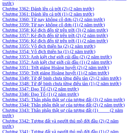
trước)
Chương 3362: Đánh lên cả trời (2)
(2 năm trước)
Chương 3361: Đánh lên cả trời (1)
(2 năm trước)
Chương 3360: Từ nay không cô đơn (2)
(2 năm trước)
Chương 3359: Từ nay không cô đơn (1)
(2 năm trước)
Chương 3358: Kẻ địch đến từ trên trời (3)
(2 năm trước)
Chương 3357: Kẻ địch đến từ trên trời (2)
(2 năm trước)
Chương 3356: Kẻ địch đến từ trên trời (1)
(2 năm trước)
Chương 3355: Vô địch thiên hạ (2)
(2 năm trước)
Chương 3354: Vô địch thiên hạ (1)
(2 năm trước)
Chương 3353: Anh kiệt chư giới cúi đầu (2)
(2 năm trước)
Chương 3352: Anh kiệt chư giới cúi đầu (1)
(2 năm trước)
Chương 3351: Trời giáng Hoàng huyết (2)
(2 năm trước)
Chương 3350: Trời giáng Hoàng huyết (1)
(2 năm trước)
Chương 3349: Tử đệ binh chưa từng điêu tàn (2)
(2 năm trước)
Chương 3348: Tử đệ binh chưa từng điêu tàn (1)
(2 năm trước)
Chương 3347: Đạo Tổ (2)
(2 năm trước)
Chương 3346: Đạo Tổ (1)
(2 năm trước)
Chương 3345: Thân phận thật sự của tượng đất (3)
(2 năm trước)
Chương 3344: Thân phận thật sự của tượng đất (2)
(2 năm trước)
Chương 3343: Thân phận thật sự của tượng đất (1) ­ ­ ­ ­ ­ ­ ­ ­ ­
(2 năm
trước)
Chương 3342: Tượng đất và người thủ mộ đời đầu (2)
(2 năm
trước)
Chương 3341: Tượng đất và người thủ mộ đời đầu (1)
(2 năm