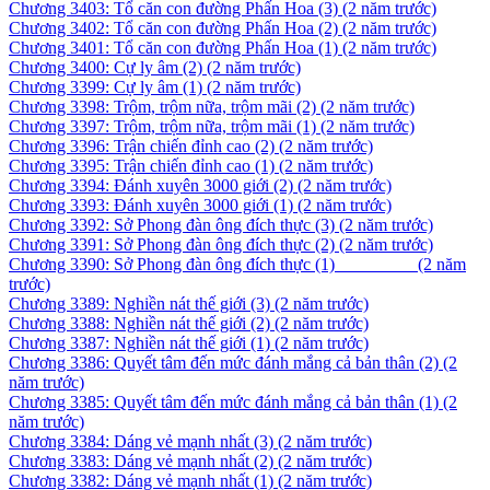
Chương 3403: Tổ căn con đường Phấn Hoa (3)
(2 năm trước)
Chương 3402: Tổ căn con đường Phấn Hoa (2)
(2 năm trước)
Chương 3401: Tổ căn con đường Phấn Hoa (1)
(2 năm trước)
Chương 3400: Cự ly âm (2)
(2 năm trước)
Chương 3399: Cự ly âm (1)
(2 năm trước)
Chương 3398: Trộm, trộm nữa, trộm mãi (2)
(2 năm trước)
Chương 3397: Trộm, trộm nữa, trộm mãi (1)
(2 năm trước)
Chương 3396: Trận chiến đỉnh cao (2)
(2 năm trước)
Chương 3395: Trận chiến đỉnh cao (1)
(2 năm trước)
Chương 3394: Đánh xuyên 3000 giới (2)
(2 năm trước)
Chương 3393: Đánh xuyên 3000 giới (1)
(2 năm trước)
Chương 3392: Sở Phong đàn ông đích thực (3)
(2 năm trước)
Chương 3391: Sở Phong đàn ông đích thực (2)
(2 năm trước)
Chương 3390: Sở Phong đàn ông đích thực (1) ­ ­ ­ ­ ­ ­ ­ ­ ­ ­ ­ ­ ­ ­ ­ ­ ­ ­
(2 năm
trước)
Chương 3389: Nghiền nát thế giới (3)
(2 năm trước)
Chương 3388: Nghiền nát thế giới (2)
(2 năm trước)
Chương 3387: Nghiền nát thế giới (1)
(2 năm trước)
Chương 3386: Quyết tâm đến mức đánh mắng cả bản thân (2)
(2
năm trước)
Chương 3385: Quyết tâm đến mức đánh mắng cả bản thân (1)
(2
năm trước)
Chương 3384: Dáng vẻ mạnh nhất (3)
(2 năm trước)
Chương 3383: Dáng vẻ mạnh nhất (2)
(2 năm trước)
Chương 3382: Dáng vẻ mạnh nhất (1)
(2 năm trước)