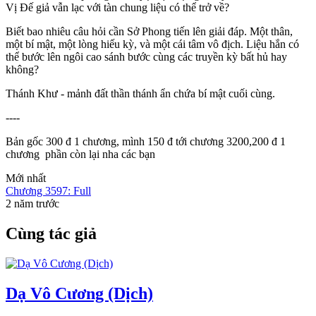
Vị Đế giả vẫn lạc với tàn chung liệu có thể trở về?
Biết bao nhiêu câu hỏi cần Sở Phong tiến lên giải đáp. Một thân,
một bí mật, một lòng hiếu kỳ, và một cái tâm vô địch. Liệu hắn có
thể bước lên ngôi cao sánh bước cùng các truyền kỳ bất hủ hay
không?
Thánh Khư - mảnh đất thần thánh ẩn chứa bí mật cuối cùng.
----
Bản gốc 300 đ 1 chương, mình 150 đ tới chương 3200,200 đ 1
chương phần còn lại nha các bạn
Mới nhất
Chương 3597: Full
2 năm trước
Cùng tác giả
Dạ Vô Cương (Dịch)