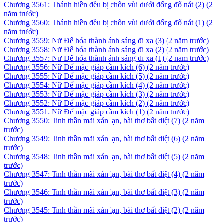
Chương 3561: Thánh hiền đều bị chôn vùi dưới đống đổ nát (2)
(2
năm trước)
Chương 3560: Thánh hiền đều bị chôn vùi dưới đống đổ nát (1)
(2
năm trước)
Chương 3559: Nữ Đế hóa thành ánh sáng đi xa (3)
(2 năm trước)
Chương 3558: Nữ Đế hóa thành ánh sáng đi xa (2)
(2 năm trước)
Chương 3557: Nữ Đế hóa thành ánh sáng đi xa (1)
(2 năm trước)
Chương 3556: Nữ Đế mặc giáp cầm kích (6)
(2 năm trước)
Chương 3555: Nữ Đế mặc giáp cầm kích (5)
(2 năm trước)
Chương 3554: Nữ Đế mặc giáp cầm kích (4)
(2 năm trước)
Chương 3553: Nữ Đế mặc giáp cầm kích (3)
(2 năm trước)
Chương 3552: Nữ Đế mặc giáp cầm kích (2)
(2 năm trước)
Chương 3551: Nữ Đế mặc giáp cầm kích (1)
(2 năm trước)
Chương 3550: Tinh thần mãi xán lạn, bài thơ bất diệt (7)
(2 năm
trước)
Chương 3549: Tinh thần mãi xán lạn, bài thơ bất diệt (6)
(2 năm
trước)
Chương 3548: Tinh thần mãi xán lạn, bài thơ bất diệt (5)
(2 năm
trước)
Chương 3547: Tinh thần mãi xán lạn, bài thơ bất diệt (4)
(2 năm
trước)
Chương 3546: Tinh thần mãi xán lạn, bài thơ bất diệt (3)
(2 năm
trước)
Chương 3545: Tinh thần mãi xán lạn, bài thơ bất diệt (2)
(2 năm
trước)