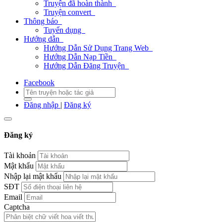
Truyện đã hoàn thành
Truyện convert
Thông báo
Tuyển dụng
Hướng dẫn
Hướng Dẫn Sử Dụng Trang Web
Hướng Dẫn Nạp Tiền
Hướng Dẫn Đăng Truyện
Facebook
Đăng nhập
|
Đăng ký
Đăng ký
Tài khoản
Mật khẩu
Nhập lại mật khẩu
SĐT
Email
Captcha