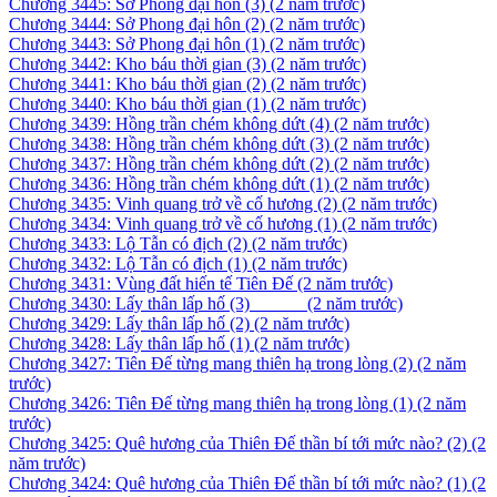
Chương 3445: Sở Phong đại hôn (3)
(2 năm trước)
Chương 3444: Sở Phong đại hôn (2)
(2 năm trước)
Chương 3443: Sở Phong đại hôn (1)
(2 năm trước)
Chương 3442: Kho báu thời gian (3)
(2 năm trước)
Chương 3441: Kho báu thời gian (2)
(2 năm trước)
Chương 3440: Kho báu thời gian (1)
(2 năm trước)
Chương 3439: Hồng trần chém không dứt (4)
(2 năm trước)
Chương 3438: Hồng trần chém không dứt (3)
(2 năm trước)
Chương 3437: Hồng trần chém không dứt (2)
(2 năm trước)
Chương 3436: Hồng trần chém không dứt (1)
(2 năm trước)
Chương 3435: Vinh quang trở về cố hương (2)
(2 năm trước)
Chương 3434: Vinh quang trở về cố hương (1)
(2 năm trước)
Chương 3433: Lộ Tẫn có địch (2)
(2 năm trước)
Chương 3432: Lộ Tẫn có địch (1)
(2 năm trước)
Chương 3431: Vùng đất hiến tế Tiên Đế
(2 năm trước)
Chương 3430: Lấy thân lấp hố (3) ­ ­ ­ ­ ­ ­ ­ ­ ­ ­ ­ ­
(2 năm trước)
Chương 3429: Lấy thân lấp hố (2)
(2 năm trước)
Chương 3428: Lấy thân lấp hố (1)
(2 năm trước)
Chương 3427: Tiên Đế từng mang thiên hạ trong lòng (2)
(2 năm
trước)
Chương 3426: Tiên Đế từng mang thiên hạ trong lòng (1)
(2 năm
trước)
Chương 3425: Quê hương của Thiên Đế thần bí tới mức nào? (2)
(2
năm trước)
Chương 3424: Quê hương của Thiên Đế thần bí tới mức nào? (1)
(2