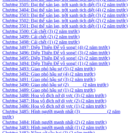
Chương 3505: Đại thế xán lạn, trời xanh tịch diệt (5)
(2 năm trước)
Chương 3404: Đại thế xán lạn, trời xanh tịch diệt (4)
(2 năm trước)
Chương 3503: Đại thế xán lạn, trời xanh tịch diệt (3)
(2 năm trước)
Chương 3502: Đại thế xán lạn, trời xanh tịch diệt (2)
(2 năm trước)
Chương 3501: Đại thế xán lạn, trời xanh tịch diệt (1)
(2 năm trước)
Chương 3500: Cái chết (3)
(2 năm trước)
Chương 3499: Cái chết (2)
(2 năm trước)
Chương 3498: Cái chết (1)
(2 năm trước)
Chương 3497: Diệp Thiên Đế vô song! (4)
(2 năm trước)
Chương 3496: Diệp Thiên Đế vô song! (3)
(2 năm trước)
Chương 3495: Diệp Thiên Đế vô song! (2)
(2 năm trước)
Chương 3494: Diệp Thiên Đế vô song! (1)
(2 năm trước)
Chương 3493: Giao phó hậu sự (5)
(2 năm trước)
Chương 3492: Giao phó hậu sự (4)
(2 năm trước)
Chương 3491: Giao phó hậu sự (3)
(2 năm trước)
Chương 3490: Giao phó hậu sự (2) ­ ­ ­ ­ ­ ­ ­ ­ ­ ­ ­
(2 năm trước)
Chương 3489: Giao phó hậu sự (1)
(2 năm trước)
Chương 3488: Hoa vô địch nở dị vực (3)
(2 năm trước)
Chương 3487: Hoa vô địch nở dị vực (2)
(2 năm trước)
Chương 3486: Hoa vô địch nở dị vực (1)
(2 năm trước)
Chương 3485: Hình người mạnh nhất (3) ­ ­ ­ ­ ­ ­ ­ ­ ­ ­ ­ ­ ­ ­ ­ ­ ­ ­ ­ ­ ­ ­
(2 năm
trước)
Chương 3484: Hình người mạnh nhất (2)
(2 năm trước)
Chương 3483: Hình người mạnh nhất (1)
(2 năm trước)
Chương 3482: Nâng cờ cầu bại (3)
(2 năm trước)