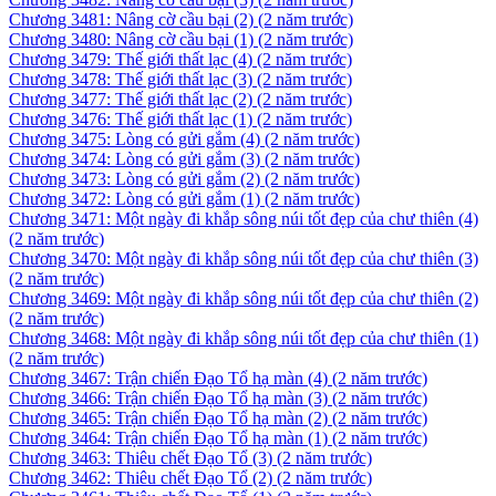
Chương 3481: Nâng cờ cầu bại (2)
(2 năm trước)
Chương 3480: Nâng cờ cầu bại (1)
(2 năm trước)
Chương 3479: Thế giới thất lạc (4)
(2 năm trước)
Chương 3478: Thế giới thất lạc (3)
(2 năm trước)
Chương 3477: Thế giới thất lạc (2)
(2 năm trước)
Chương 3476: Thế giới thất lạc (1)
(2 năm trước)
Chương 3475: Lòng có gửi gắm (4)
(2 năm trước)
Chương 3474: Lòng có gửi gắm (3)
(2 năm trước)
Chương 3473: Lòng có gửi gắm (2)
(2 năm trước)
Chương 3472: Lòng có gửi gắm (1)
(2 năm trước)
Chương 3471: Một ngày đi khắp sông núi tốt đẹp của chư thiên (4)
(2 năm trước)
Chương 3470: Một ngày đi khắp sông núi tốt đẹp của chư thiên (3)
(2 năm trước)
Chương 3469: Một ngày đi khắp sông núi tốt đẹp của chư thiên (2)
(2 năm trước)
Chương 3468: Một ngày đi khắp sông núi tốt đẹp của chư thiên (1)
(2 năm trước)
Chương 3467: Trận chiến Đạo Tổ hạ màn (4)
(2 năm trước)
Chương 3466: Trận chiến Đạo Tổ hạ màn (3)
(2 năm trước)
Chương 3465: Trận chiến Đạo Tổ hạ màn (2)
(2 năm trước)
Chương 3464: Trận chiến Đạo Tổ hạ màn (1)
(2 năm trước)
Chương 3463: Thiêu chết Đạo Tổ (3)
(2 năm trước)
Chương 3462: Thiêu chết Đạo Tổ (2)
(2 năm trước)