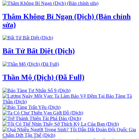
Thâm Không Bỉ Ngạn (Dịch) (Bản chỉnh
sửa)
Bất Tử Bất Diệt (Dịch)
Thần Mộ (Dịch) (Đã Full)