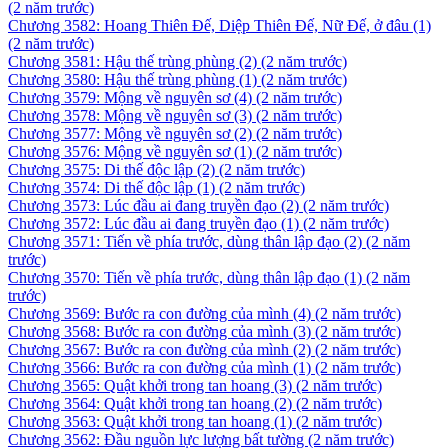
(2 năm trước)
Chương 3582: Hoang Thiên Đế, Diệp Thiên Đế, Nữ Đế, ở đâu (1)
(2 năm trước)
Chương 3581: Hậu thế trùng phùng (2)
(2 năm trước)
Chương 3580: Hậu thế trùng phùng (1)
(2 năm trước)
Chương 3579: Mộng về nguyên sơ (4)
(2 năm trước)
Chương 3578: Mộng về nguyên sơ (3)
(2 năm trước)
Chương 3577: Mộng về nguyên sơ (2)
(2 năm trước)
Chương 3576: Mộng về nguyên sơ (1)
(2 năm trước)
Chương 3575: Di thế độc lập (2)
(2 năm trước)
Chương 3574: Di thế độc lập (1)
(2 năm trước)
Chương 3573: Lúc đầu ai đang truyền đạo (2)
(2 năm trước)
Chương 3572: Lúc đầu ai đang truyền đạo (1)
(2 năm trước)
Chương 3571: Tiến về phía trước, dùng thân lập đạo (2)
(2 năm
trước)
Chương 3570: Tiến về phía trước, dùng thân lập đạo (1)
(2 năm
trước)
Chương 3569: Bước ra con đường của mình (4)
(2 năm trước)
Chương 3568: Bước ra con đường của mình (3)
(2 năm trước)
Chương 3567: Bước ra con đường của mình (2)
(2 năm trước)
Chương 3566: Bước ra con đường của mình (1)
(2 năm trước)
Chương 3565: Quật khởi trong tan hoang (3)
(2 năm trước)
Chương 3564: Quật khởi trong tan hoang (2)
(2 năm trước)
Chương 3563: Quật khởi trong tan hoang (1)
(2 năm trước)
Chương 3562: Đầu nguồn lực lượng bất tường
(2 năm trước)