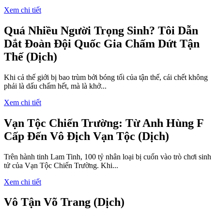
Xem chi tiết
Quá Nhiều Người Trọng Sinh? Tôi Dẫn
Dắt Đoàn Đội Quốc Gia Chấm Dứt Tận
Thế (Dịch)
Khi cả thế giới bị bao trùm bởi bóng tối của tận thế, cái chết không
phải là dấu chấm hết, mà là khở...
Xem chi tiết
Vạn Tộc Chiến Trường: Từ Anh Hùng F
Cấp Đến Vô Địch Vạn Tộc (Dịch)
Trên hành tinh Lam Tinh, 100 tỷ nhân loại bị cuốn vào trò chơi sinh
tử của Vạn Tộc Chiến Trường. Khi...
Xem chi tiết
Vô Tận Võ Trang (Dịch)