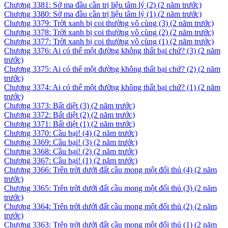
Chương 3381: Sở ma đầu cần trị liệu tâm lý (2)
(2 năm trước)
Chương 3380: Sở ma đầu cần trị liệu tâm lý (1)
(2 năm trước)
Chương 3379: Trời xanh bị coi thường vô cùng (3)
(2 năm trước)
Chương 3378: Trời xanh bị coi thường vô cùng (2)
(2 năm trước)
Chương 3377: Trời xanh bị coi thường vô cùng (1)
(2 năm trước)
Chương 3376: Ai có thể một đường không thất bại chứ? (3)
(2 năm
trước)
Chương 3375: Ai có thể một đường không thất bại chứ? (2)
(2 năm
trước)
Chương 3374: Ai có thể một đường không thất bại chứ? (1)
(2 năm
trước)
Chương 3373: Bất diệt (3)
(2 năm trước)
Chương 3372: Bất diệt (2)
(2 năm trước)
Chương 3371: Bất diệt (1)
(2 năm trước)
Chương 3370: Cầu bại! (4)
(2 năm trước)
Chương 3369: Cầu bại! (3)
(2 năm trước)
Chương 3368: Cầu bại! (2)
(2 năm trước)
Chương 3367: Cầu bại! (1)
(2 năm trước)
Chương 3366: Trên trời dưới đất cầu mong một đối thủ (4)
(2 năm
trước)
Chương 3365: Trên trời dưới đất cầu mong một đối thủ (3)
(2 năm
trước)
Chương 3364: Trên trời dưới đất cầu mong một đối thủ (2)
(2 năm
trước)
Chương 3363: Trên trời dưới đất cầu mong một đối thủ (1)
(2 năm