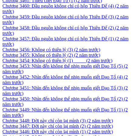
Chương 3461: Thiêu chết Đạo Tổ (1)
(2 năm trước)
Chương 3460: Đầu nguồn không chỉ có hộp Thiên Đế (4)
(2 năm
trước)
Chương 3459: Đầu nguồn không chỉ có hộp Thiên Đế (3)
(2 năm
trước)
Chương 3458: Đầu nguồn không chỉ có hộp Thiên Đế (2)
(2 năm
trước)
Chương 3457: Đầu nguồn không chỉ có hộp Thiên Đế (1)
(2 năm
trước)
Chương 3456: Không có thiên lý (3)
(2 năm trước)
Chương 3455: Không có thiên lý (2)
(2 năm trước)
Chương 3454: Không có thiên lý (1) ­ ­ ­ ­ ­ ­ ­ ­ ­ ­
(2 năm trước)
Chương 3453: Nhìn đến không thể nhịn muốn giết Đạo Tổ (5)
(2
năm trước)
Chương 3452: Nhìn đến không thể nhịn muốn giết Đạo Tổ (4)
(2
năm trước)
Chương 3451: Nhìn đến không thể nhịn muốn giết Đạo Tổ (3)
(2
năm trước)
Chương 3450: Nhìn đến không thể nhịn muốn giết Đạo Tổ (2)
(2
năm trước)
Chương 3449: Nhìn đến không thể nhịn muốn giết Đạo Tổ (1)
(2
năm trước)
Chương 3448: Đời này chỉ còn lại mình (3)
(2 năm trước)
Chương 3447: Đời này chỉ còn lại mình (2)
(2 năm trước)
Chương 3446: Đời này chỉ còn lại mình (1)
(2 năm trước)