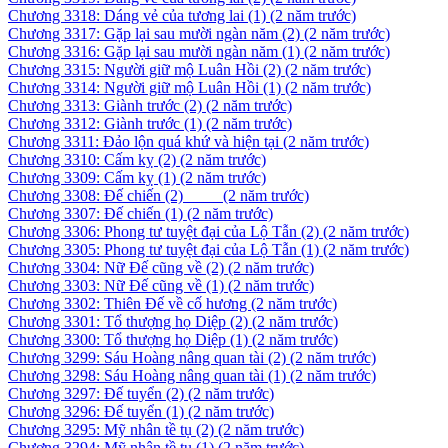
Chương 3318: Dáng vẻ của tương lai (1)
(2 năm trước)
Chương 3317: Gặp lại sau mười ngàn năm (2)
(2 năm trước)
Chương 3316: Gặp lại sau mười ngàn năm (1)
(2 năm trước)
Chương 3315: Người giữ mộ Luân Hồi (2)
(2 năm trước)
Chương 3314: Người giữ mộ Luân Hồi (1)
(2 năm trước)
Chương 3313: Giành trước (2)
(2 năm trước)
Chương 3312: Giành trước (1)
(2 năm trước)
Chương 3311: Đảo lộn quá khứ và hiện tại
(2 năm trước)
Chương 3310: Cấm kỵ (2)
(2 năm trước)
Chương 3309: Cấm kỵ (1)
(2 năm trước)
Chương 3308: Đế chiến (2) ­ ­ ­ ­ ­ ­ ­ ­ ­
(2 năm trước)
Chương 3307: Đế chiến (1)
(2 năm trước)
Chương 3306: Phong tư tuyệt đại của Lộ Tẫn (2)
(2 năm trước)
Chương 3305: Phong tư tuyệt đại của Lộ Tẫn (1)
(2 năm trước)
Chương 3304: Nữ Đế cũng về (2)
(2 năm trước)
Chương 3303: Nữ Đế cũng về (1)
(2 năm trước)
Chương 3302: Thiên Đế về cố hương
(2 năm trước)
Chương 3301: Tổ thượng họ Diệp (2)
(2 năm trước)
Chương 3300: Tổ thượng họ Diệp (1)
(2 năm trước)
Chương 3299: Sáu Hoàng nâng quan tài (2)
(2 năm trước)
Chương 3298: Sáu Hoàng nâng quan tài (1)
(2 năm trước)
Chương 3297: Đế tuyển (2)
(2 năm trước)
Chương 3296: Đế tuyển (1)
(2 năm trước)
Chương 3295: Mỹ nhân tề tụ (2)
(2 năm trước)
Chương 3294: Mỹ nhân tề tụ (1)
(2 năm trước)