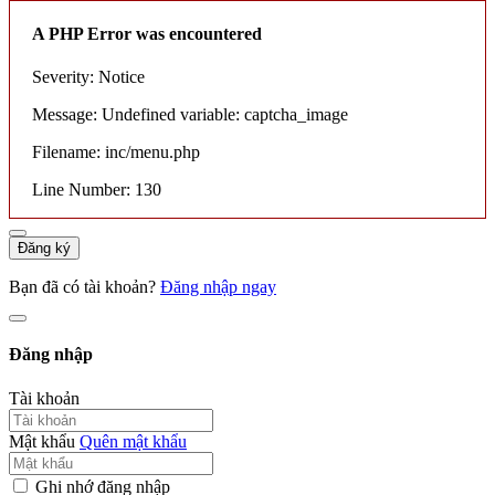
A PHP Error was encountered
Severity: Notice
Message: Undefined variable: captcha_image
Filename: inc/menu.php
Line Number: 130
Đăng ký
Bạn đã có tài khoản?
Đăng nhập ngay
Đăng nhập
Tài khoản
Mật khẩu
Quên mật khẩu
Ghi nhớ đăng nhập