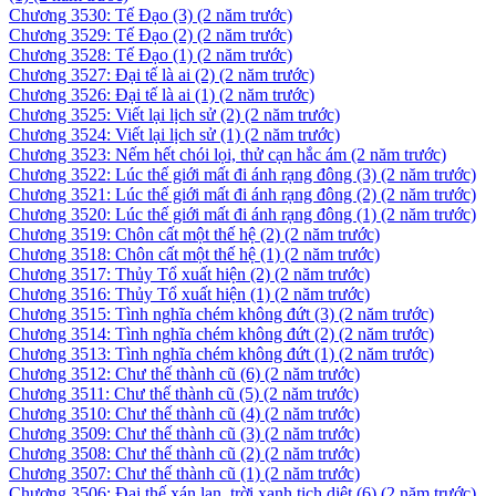
Chương 3530: Tế Đạo (3)
(2 năm trước)
Chương 3529: Tế Đạo (2)
(2 năm trước)
Chương 3528: Tế Đạo (1)
(2 năm trước)
Chương 3527: Đại tế là ai (2)
(2 năm trước)
Chương 3526: Đại tế là ai (1)
(2 năm trước)
Chương 3525: Viết lại lịch sử (2)
(2 năm trước)
Chương 3524: Viết lại lịch sử (1)
(2 năm trước)
Chương 3523: Nếm hết chói lọi, thử cạn hắc ám
(2 năm trước)
Chương 3522: Lúc thế giới mất đi ánh rạng đông (3)
(2 năm trước)
Chương 3521: Lúc thế giới mất đi ánh rạng đông (2)
(2 năm trước)
Chương 3520: Lúc thế giới mất đi ánh rạng đông (1)
(2 năm trước)
Chương 3519: Chôn cất một thế hệ (2)
(2 năm trước)
Chương 3518: Chôn cất một thế hệ (1)
(2 năm trước)
Chương 3517: Thủy Tổ xuất hiện (2)
(2 năm trước)
Chương 3516: Thủy Tổ xuất hiện (1)
(2 năm trước)
Chương 3515: Tình nghĩa chém không đứt (3)
(2 năm trước)
Chương 3514: Tình nghĩa chém không đứt (2)
(2 năm trước)
Chương 3513: Tình nghĩa chém không đứt (1)
(2 năm trước)
Chương 3512: Chư thế thành cũ (6)
(2 năm trước)
Chương 3511: Chư thế thành cũ (5)
(2 năm trước)
Chương 3510: Chư thế thành cũ (4)
(2 năm trước)
Chương 3509: Chư thế thành cũ (3)
(2 năm trước)
Chương 3508: Chư thế thành cũ (2)
(2 năm trước)
Chương 3507: Chư thế thành cũ (1)
(2 năm trước)
Chương 3506: Đại thế xán lạn, trời xanh tịch diệt (6)
(2 năm trước)