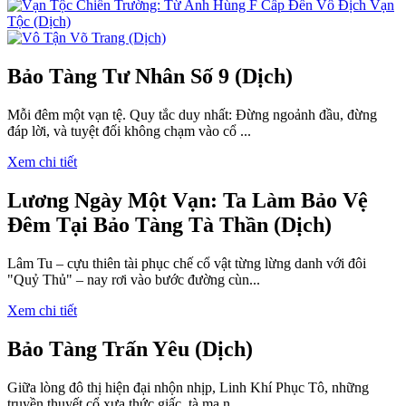
Bảo Tàng Tư Nhân Số 9 (Dịch)
Mỗi đêm một vạn tệ. Quy tắc duy nhất: Đừng ngoảnh đầu, đừng
đáp lời, và tuyệt đối không chạm vào cổ ...
Xem chi tiết
Lương Ngày Một Vạn: Ta Làm Bảo Vệ
Đêm Tại Bảo Tàng Tà Thần (Dịch)
Lâm Tu – cựu thiên tài phục chế cổ vật từng lừng danh với đôi
"Quỷ Thủ" – nay rơi vào bước đường cùn...
Xem chi tiết
Bảo Tàng Trấn Yêu (Dịch)
Giữa lòng đô thị hiện đại nhộn nhịp, Linh Khí Phục Tô, những
truyền thuyết cổ xưa thức giấc, tà ma n...