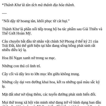
*
Thánh Khư là tàn tích mà thánh địa hóa thành.
----
"Nổi dậy từ hoang tàn, khôi phục từ cát bụi.”
Thánh Khư là phần nối tiếp trong bộ ba tác phẩm sau Già Thiên và
Thế Giới Hoàn Mỹ.
Câu chuyện bắt đầu từ nhân vật chính Sở Phong ở thế kỷ 21 của
Trái Đất, khi thế giới hiện tại hắn đang sống bỗng phát sinh rất
nhiều điều kỳ lạ.
Hoa Bỉ Ngạn xanh nở trong sa mạc.
Những con thú có linh trí.
Cây cối và dây leo to lớn mọc lên giữa không trung.
Những cây dại ven đường khai hoa, kết ra những quả màu sắc kỳ
lạ.
Mặt đất như nở rộng thêm, các tuyến đường phát sinh biến đổi.
Mọi thứ trong xã hội văn minh như đang trở về hình dạng ban đầu