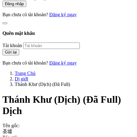
Đăng nhập
Bạn chưa có tài khoản?
Đăng ký ngay
Quên mật khẩu
Tài khoản
Gửi lại
Bạn chưa có tài khoản?
Đăng ký ngay
Trang Chủ
Dị giới
Thánh Khư (Dịch) (Đã Full)
Thánh Khư (Dịch) (Đã Full)
Dịch
Tên gốc:
圣墟