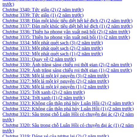
trước)
Chương 3340: Tức giận (2)
(2 năm trước)
Chương 3339: Tức giận (1)
(2 năm trước)
Chương 3338: Đàn một khúc tiêu diệt hết kẻ địch (2)
(2 năm trước)
Chương 3337: Đàn một khúc tiêu diệt hết kẻ địch (1)
(2 năm trước)
Chương 3336: Thiên hạ phong vân xuất ngã bối (2)
(2 năm trước)
Chương 3335: Thiên hạ phong vân xuất ngã bối (1)
(2 năm trước)
Chương 3334: Một phát quét sạch (3)
(2 năm trước)
Chương 3333: Một phát quét sạch (2)
(2 năm trước)
Chương 3332: Một phát quét sạch (1)
(2 năm trước)
Chương 3331: Quay về
(2 năm trước)
Chương 3330: Ánh trăng sáng chiếu rọi thời gian (2)
(2 năm trước)
Chương 3329: Ánh trăng sáng chiếu rọi thời gian (1)
(2 năm trước)
Chương 3328: Một lá một kỷ nguyên (3)
(2 năm trước)
Chương 3327: Một lá một kỷ nguyên (2)
(2 năm trước)
Chương 3326: Một lá một kỷ nguyên (1)
(2 năm trước)
Chương 3325: Trời xanh (2)
(2 năm trước)
Chương 3324: Trời xanh (1)
(2 năm trước)
Chương 3323: Không cẩn thận phá hủy Luân Hồi (2)
(2 năm trước)
Chương 3322: Không cẩn thận phá hủy Luân Hồi (1)
(2 năm trước)
Chương 3321: Sâu trong chỗ Luân Hồi có chuyện đại ác (2)
(2 năm
trước)
Chương 3320: Sâu trong chỗ Luân Hồi có chuyện đại ác (1)
(2 năm
trước)
Chương 3319: Dáng vẻ của tương lai (2)
(2 năm trước)