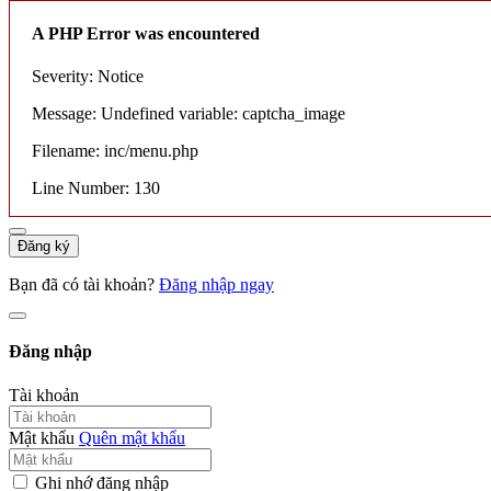
A PHP Error was encountered
Severity: Notice
Message: Undefined variable: captcha_image
Filename: inc/menu.php
Line Number: 130
Đăng ký
Bạn đã có tài khoản?
Đăng nhập ngay
Đăng nhập
Tài khoản
Mật khẩu
Quên mật khẩu
Ghi nhớ đăng nhập