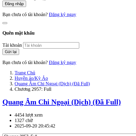
Đăng nhập
Bạn chưa có tài khoản?
Đăng ký ngay
Quên mật khẩu
Tài khoản
Gửi lại
Bạn chưa có tài khoản?
Đăng ký ngay
Trang Chủ
Huyền ảo/Kỳ Ảo
Quang Âm Chi Ngoại (Dịch) (Đã Full)
Chương 2957: Full
Quang Âm Chi Ngoại (Dịch) (Đã Full)
4454 lượt xem
1327 chữ
2025-09-20 20:45:42