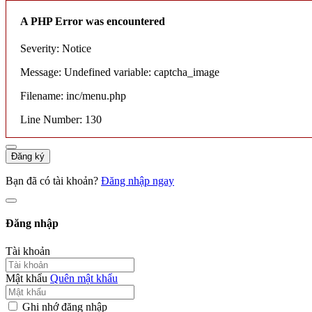
A PHP Error was encountered
Severity: Notice
Message: Undefined variable: captcha_image
Filename: inc/menu.php
Line Number: 130
Đăng ký
Bạn đã có tài khoản?
Đăng nhập ngay
Đăng nhập
Tài khoản
Mật khẩu
Quên mật khẩu
Ghi nhớ đăng nhập