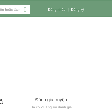
Đăng nhập
|
Đăng ký
Đánh giá truyện
ã
Đã có
219
người đánh giá