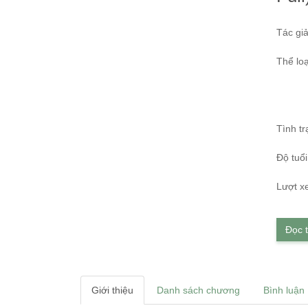
Tác giả
Thể loạ
Tình tr
Độ tuổi
Lượt x
Đọc 
Giới thiệu
Danh sách chương
Bình luận