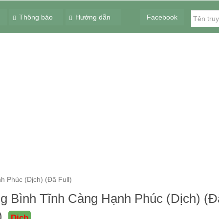
Thông báo
Hướng dẫn
Facebook
 Phúc (Dịch) (Đã Full)
g Bình Tĩnh Càng Hạnh Phúc (Dịch) (Đ
l)
Dịch