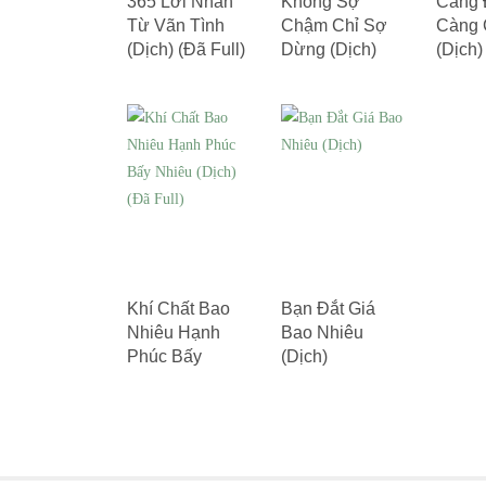
365 Lời Nhắn
Không Sợ
Càng 
Từ Vãn Tình
Chậm Chỉ Sợ
Càng 
(Dịch) (Đã Full)
Dừng (Dịch)
(Dịch)
(Đã Full)
Khí Chất Bao
Bạn Đắt Giá
Nhiêu Hạnh
Bao Nhiêu
Phúc Bấy
(Dịch)
Nhiêu (Dịch)
(Đã Full)