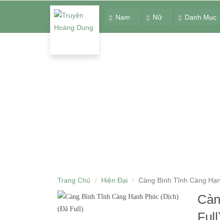
Nam
Nữ
Danh Mục
Trang Chủ
Hiện Đại
Càng Bình Tĩnh Càng Hạnh
Càn
Ful