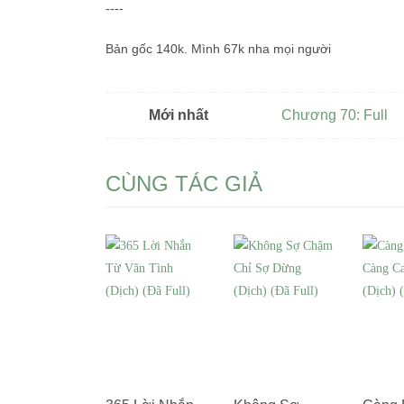
----
Bản gốc 140k. Mình 67k nha mọi người
Mới nhất
Chương 70: Full
CÙNG TÁC GIẢ