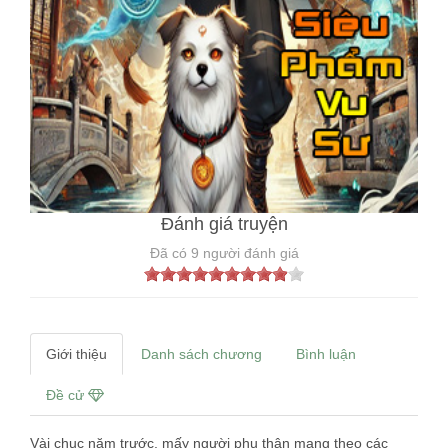
Đánh giá truyện
Đã có
9
người đánh giá
Giới thiệu
Danh sách chương
Bình luận
Đề cử
Vài chục năm trước, mấy người phụ thân mang theo các