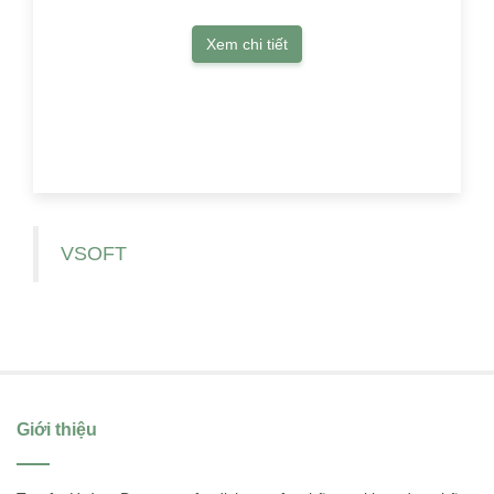
Xem chi tiết
VSOFT
Giới thiệu