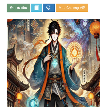
Đọc từ đầu
Mua Chương VIP