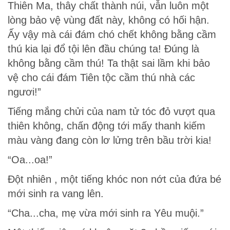
Thiên Ma, thây chất thành núi, vẫn luôn một
lòng bảo vệ vùng đất này, không có hối hận.
Ấy vậy mà cái đám chó chết không bằng cầm
thú kia lại đổ tội lên đầu chúng ta! Đúng là
không bằng cầm thú! Ta thật sai lầm khi bảo
vệ cho cái đám Tiên tộc cầm thú nhà các
ngươi!”
Tiếng mắng chửi của nam tử tóc đỏ vượt qua
thiên không, chấn động tới mấy thanh kiếm
màu vàng đang còn lơ lửng trên bầu trời kia!
“Oa...oa!”
Đột nhiên , một tiếng khóc non nớt của đứa bé
mới sinh ra vang lên.
“Cha...cha, mẹ vừa mới sinh ra Yêu muội.”