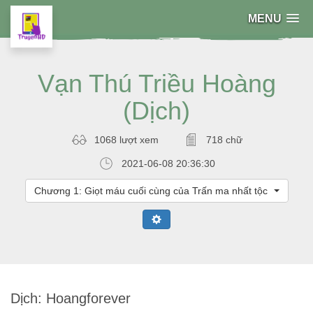
MENU
Vạn Thú Triều Hoàng
(Dịch)
1068 lượt xem
718 chữ
2021-06-08 20:36:30
Chương 1: Giọt máu cuối cùng của Trấn ma nhất tộc
Dịch: Hoangforever