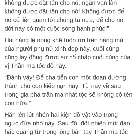
không được đặt tên cho nó, ngàn vạn lần
không được đặt tên cho nó! Không được để
nó có liên quan tới chúng ta nữa, để cho nó
đời này có một cuộc sống hạnh phúc!”
Hai hàng lệ nóng khẽ tuôn rơi trên hàng má
của người phụ nữ xinh đẹp này, cuối cùng
cũng lay động được sự cố chấp cuối cùng của
vị Thần ma tóc đỏ này.
“Đành vậy! Để cha tiễn con một đoạn đường,
tránh cho con kiếp nạn này. Từ nay về sau
trong gia phả trấn ma nhất tộc sẽ không có tên
con nữa.”
Hắn lén lút nhén hai kiện đồ vật vào trong
ngực đứa nhỏ này. Sau đó, đột nhiên một đạo
hắc quang từ trong lòng bàn tay Thần ma tóc