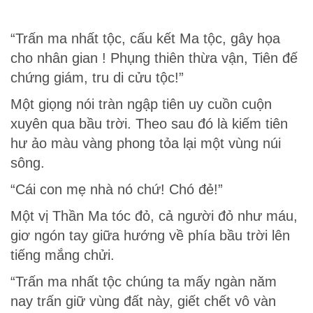
“Trấn ma nhất tộc, cấu kết Ma tộc, gây họa
cho nhân gian ! Phụng thiên thừa vận, Tiên đế
chứng giám, tru di cửu tộc!”
Một giọng nói tràn ngập tiên uy cuồn cuộn
xuyên qua bầu trời. Theo sau đó là kiếm tiên
hư ảo màu vàng phong tỏa lại một vùng núi
sông.
“Cái con mẹ nhà nó chứ! Chó đẻ!”
Một vị Thần Ma tóc đỏ, cả người đỏ như máu,
giơ ngón tay giữa hướng về phía bầu trời lên
tiếng mắng chửi.
“Trấn ma nhất tộc chúng ta mấy ngàn năm
nay trấn giữ vùng đất này, giết chết vô vàn