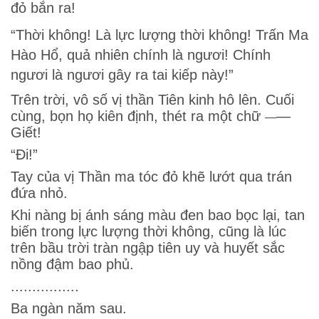
đỏ bắn ra!
“Thời không! Là lực lượng thời không! Trấn Ma
Hào Hổ, quả nhiên chính là ngươi! Chính
ngươi là ngươi gây ra tai kiếp này!”
Trên trời, vô số vị thần Tiên kinh hô lên. Cuối
cùng, bọn họ kiên định, thét ra một chữ
—
—
Giết!
“Đi!”
Tay của vị Thần ma tóc đỏ khẽ lướt qua trán
đứa nhỏ.
Khi nàng bị ánh sáng màu đen bao bọc lại, tan
biến trong lực lượng thời không, cũng là lúc
trên bầu trời tràn ngập tiên uy và huyết sắc
nồng đậm bao phủ.
................
Ba ngàn năm sau.