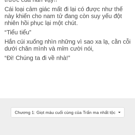
Cái loại cảm giác mất đi lại có được như thế
này khiến cho nam tử đang còn suy yếu đột
nhiên hồi phục lại một chút.
“Tiểu tiểu”
Hắn cúi xuống nhìn những vì sao xa lạ, cằn cỗi
dưới chân mình và mỉm cười nói,
“Đi! Chúng ta đi về nhà!”
Chương 1: Giọt máu cuối cùng của Trấn ma nhất tộc